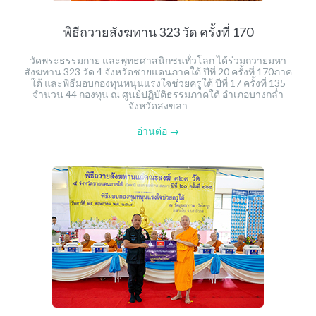
พิธีถวายสังฆทาน 323 วัด ครั้งที่ 170
วัดพระธรรมกาย และพุทธศาสนิกชนทั่วโลก ได้ร่วมถวายมหา
สังฆทาน 323 วัด 4 จังหวัดชายแดนภาคใต้ ปีที่ 20 ครั้งที่ 170ภาค
ใต้ และพิธีมอบกองทุนหนุนแรงใจช่วยครูใต้ ปีที่ 17 ครั้งที่ 135
จำนวน 44 กองทุน ณ ศูนย์ปฏิบัติธรรมภาคใต้ อำเภอบางกล่ำ
จังหวัดสงขลา
อ่านต่อ →