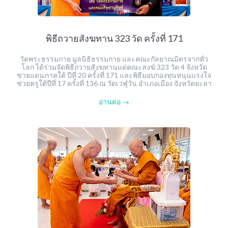
พิธีถวายสังฆทาน 323 วัด ครั้งที่ 171
วัดพระธรรมกาย มูลนิธิธรรมกาย และคณะกัลยาณมิตรจากทั่ว
โลก ได้ร่วมจัดพิธีถวายสังฆทานแด่คณะสงฆ์ 323 วัด 4 จังหวัด
ชายแดนภาคใต้ ปีที่ 20 ครั้งที่ 171 และพิธีมอบกองทุนหนุนแรงใจ
ช่วยครูใต้ปีที่ 17 ครั้งที่ 136 ณ วัดเวฬุวัน อำเภอเมือง จังหวัดยะลา
อ่านต่อ →