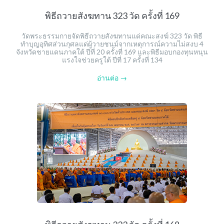
พิธีถวายสังฆทาน 323 วัด ครั้งที่ 169
วัดพระธรรมกายจัดพิธีถวายสังฆทานแด่คณะสงฆ์ 323 วัด พิธี
ทำบุญอุทิศส่วนกุศลแด่ผู้วายชนม์จากเหตุการณ์ความไม่สงบ 4
จังหวัดชายแดนภาคใต้ ปีที่ 20 ครั้งที่ 169 และพิธีมอบกองทุนหนุน
แรงใจช่วยครูใต้ ปีที่ 17 ครั้งที่ 134
อ่านต่อ →