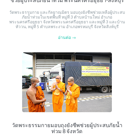
วัดพระธรรมกาย และกัลยาณมิตร มอบถุงยังชีพช่วยเหลือผู้ประสบ
ภัยน้ำท่วมในเขตพื้นที่ หมู่ที่ 3 ตำบลบ้านใหม่ อำเภอ
พระนครศรีอยุธยา จังหวัดพระนครศรีอยุธยา และหมู่ที่ 3 และบ้าน
หัววน, หมู่ที่ 5 ตำบลพระงาม อำเภอพรหมบุรี จังหวัดสิงห์บุรี
อ่านต่อ →
วัดพระธรรมกายมอบถุงยังชีพช่วยผู้ประสบภัยน้ำ
ท่วม 8 จังหวัด