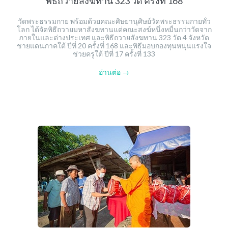
พิธีถวายสังฆทาน 323 วัด ครั้งที่ 168
วัดพระธรรมกาย พร้อมด้วยคณะศิษยานุศิษย์วัดพระธรรมกายทั่ว
โลก ได้จัดพิธีถวายมหาสังฆทานแด่คณะสงฆ์หนึ่งหมื่นกว่าวัดจาก
ภายในและต่างประเทศ และพิธีถวายสังฆทาน 323 วัด 4 จังหวัด
ชายแดนภาคใต้ ปีที่ 20 ครั้งที่ 168 และพิธีมอบกองทุนหนุนแรงใจ
ช่วยครูใต้ ปีที่ 17 ครั้งที่ 133
อ่านต่อ →