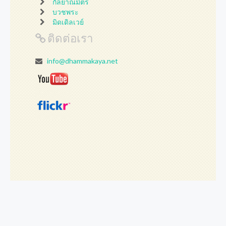
กัลยาณมิตร
บวชพระ
มิดเดิลเวย์
ติดต่อเรา
info@dhammakaya.net