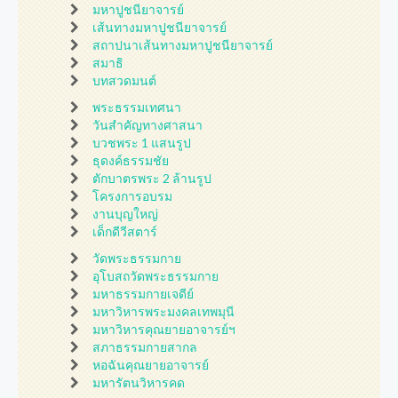
มหาปูชนียาจารย์
เส้นทางมหาปูชนียาจารย์
สถาปนาเส้นทางมหาปูชนียาจารย์
สมาธิ
บทสวดมนต์
พระธรรมเทศนา
วันสำคัญทางศาสนา
บวชพระ 1 แสนรูป
ธุดงค์ธรรมชัย
ตักบาตรพระ 2 ล้านรูป
โครงการอบรม
งานบุญใหญ่
เด็กดีวีสตาร์
วัดพระธรรมกาย
อุโบสถวัดพระธรรมกาย
มหาธรรมกายเจดีย์
มหาวิหารพระมงคลเทพมุนี
มหาวิหารคุณยายอาจารย์ฯ
สภาธรรมกายสากล
หอฉันคุณยายอาจารย์
มหารัตนวิหารคด