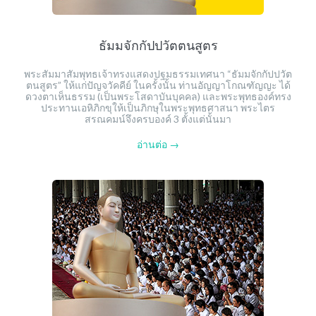
ธัมมจักกัปปวัตตนสูตร
พระสัมมาสัมพุทธเจ้าทรงแสดงปฐมธรรมเทศนา “ธัมมจักกัปปวัต
ตนสูตร” ให้แก่ปัญจวัคคีย์ ในครั้งนั้น ท่านอัญญาโกณฑัญญะ ได้
ดวงตาเห็นธรรม (เป็นพระโสดาบันบุคคล) และพระพุทธองค์ทรง
ประทานเอหิภิกขุให้เป็นภิกษุในพระพุทธศาสนา พระไตร
สรณคมน์จึงครบองค์ 3 ตั้งแต่นั้นมา
อ่านต่อ →