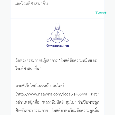
และโจมตีศาสนาอื่น
Tweet
วัดพระธรรมกายปฏิเสธการ “โพสต์ข้อความหมิ่นและ
โจมตีศาสนาอื่น”
ตามที่เว็ปไซต์แนวหน้าออนไลน์
(http://www.naewna.com/local/148644) ลงข่า
วอ้างเฟซบุ๊กชื่อ "หลวงพี่มนิตย์ สุมโน" ว่าเป็นพระลูก
ศิษย์วัดพระธรรมกาย โพสต์ภาพพร้อมข้อความดูหมิ่น