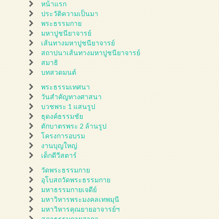
หน้าแรก
ประวัติความเป็นมา
พระธรรมกาย
มหาปูชนียาจารย์
เส้นทางมหาปูชนียาจารย์
สถาปนาเส้นทางมหาปูชนียาจารย์
สมาธิ
บทสวดมนต์
พระธรรมเทศนา
วันสำคัญทางศาสนา
บวชพระ 1 แสนรูป
ธุดงค์ธรรมชัย
ตักบาตรพระ 2 ล้านรูป
โครงการอบรม
งานบุญใหญ่
เด็กดีวีสตาร์
วัดพระธรรมกาย
อุโบสถวัดพระธรรมกาย
มหาธรรมกายเจดีย์
มหาวิหารพระมงคลเทพมุนี
มหาวิหารคุณยายอาจารย์ฯ
สภาธรรมกายสากล