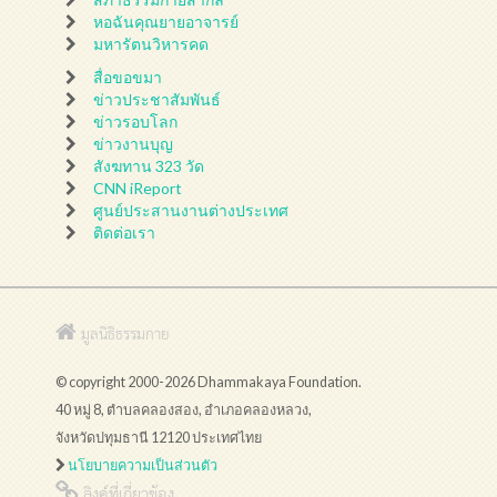
หอฉันคุณยายอาจารย์
มหารัตนวิหารคด
สื่อขอขมา
ข่าวประชาสัมพันธ์
ข่าวรอบโลก
ข่าวงานบุญ
สังฆทาน 323 วัด
CNN iReport
ศูนย์ประสานงานต่างประเทศ
ติดต่อเรา
มูลนิธิธรรมกาย
© copyright 2000-2026 Dhammakaya Foundation.
40 หมู่ 8, ตำบลคลองสอง, อำเภอคลองหลวง,
จังหวัดปทุมธานี 12120 ประเทศไทย
นโยบายความเป็นส่วนตัว
ลิงค์ที่เกี่ยวข้อง