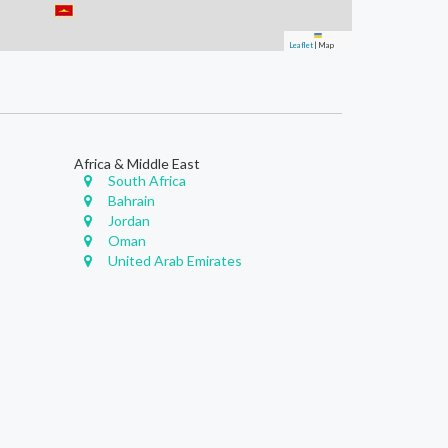
Leaflet
|
Map
Africa & Middle East
South Africa
Bahrain
Jordan
Oman
United Arab Emirates