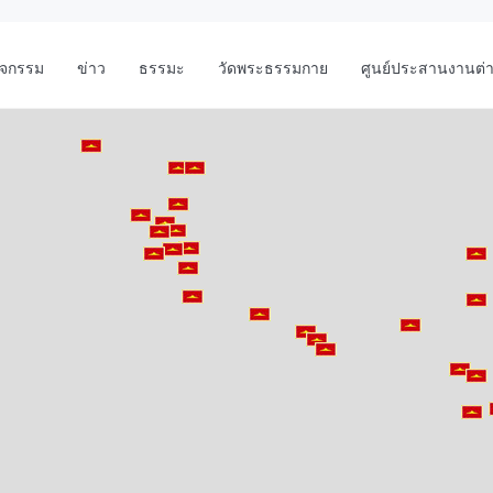
ิจกรรม
ข่าว
ธรรมะ
วัดพระธรรมกาย
ศูนย์ประสานงานต่