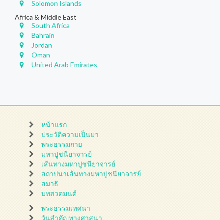
Solomon Islands
Africa & Middle East
South Africa
Bahrain
Jordan
Oman
United Arab Emirates
หน้าแรก
ประวัติความเป็นมา
พระธรรมกาย
มหาปูชนียาจารย์
เส้นทางมหาปูชนียาจารย์
สถาปนาเส้นทางมหาปูชนียาจารย์
สมาธิ
บทสวดมนต์
พระธรรมเทศนา
วันสำคัญทางศาสนา