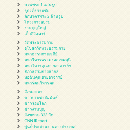
บวชพระ 1 แสนรูป
ธุดงค์ธรรมชัย
ตักบาตรพระ 2 ล้านรูป
โครงการอบรม
งานบุญใหญ่
เด็กดีวีสตาร์
วัดพระธรรมกาย
อุโบสถวัดพระธรรมกาย
มหาธรรมกายเจดีย์
มหาวิหารพระมงคลเทพมุนี
มหาวิหารคุณยายอาจารย์ฯ
สภาธรรมกายสากล
หอฉันคุณยายอาจารย์
มหารัตนวิหารคด
สื่อขอขมา
ข่าวประชาสัมพันธ์
ข่าวรอบโลก
ข่าวงานบุญ
สังฆทาน 323 วัด
CNN iReport
ศูนย์ประสานงานต่างประเทศ