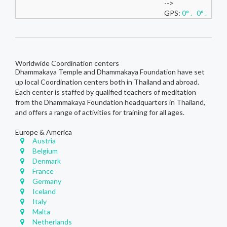
-->
GPS:
0° . 0° .
Worldwide Coordination centers
Dhammakaya Temple and Dhammakaya Foundation have set
up local Coordination centers both in Thailand and abroad.
Each center is staffed by qualified teachers of meditation
from the Dhammakaya Foundation headquarters in Thailand,
and offers a range of activities for training for all ages.
Europe & America
Austria
Belgium
Denmark
France
Germany
Iceland
Italy
Malta
Netherlands