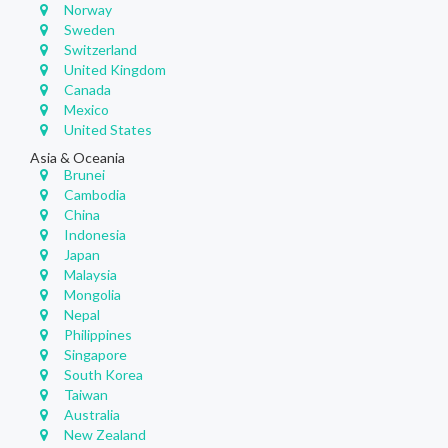
Norway
Sweden
Switzerland
United Kingdom
Canada
Mexico
United States
Asia & Oceania
Brunei
Cambodia
China
Indonesia
Japan
Malaysia
Mongolia
Nepal
Philippines
Singapore
South Korea
Taiwan
Australia
New Zealand