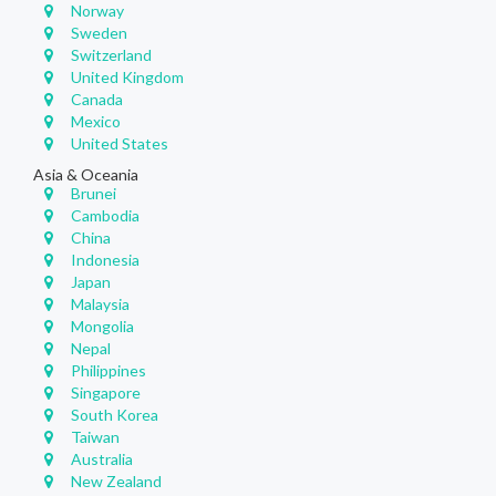
Norway
Sweden
Switzerland
United Kingdom
Canada
Mexico
United States
Asia & Oceania
Brunei
Cambodia
China
Indonesia
Japan
Malaysia
Mongolia
Nepal
Philippines
Singapore
South Korea
Taiwan
Australia
New Zealand