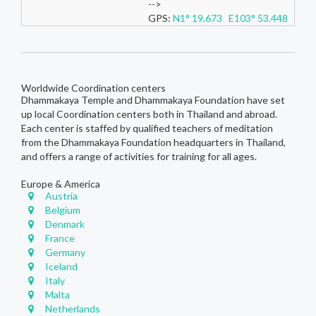
-->
GPS:
N1° 19.673 E103° 53.448
Worldwide Coordination centers
Dhammakaya Temple and Dhammakaya Foundation have set
up local Coordination centers both in Thailand and abroad.
Each center is staffed by qualified teachers of meditation
from the Dhammakaya Foundation headquarters in Thailand,
and offers a range of activities for training for all ages.
Europe & America
Austria
Belgium
Denmark
France
Germany
Iceland
Italy
Malta
Netherlands