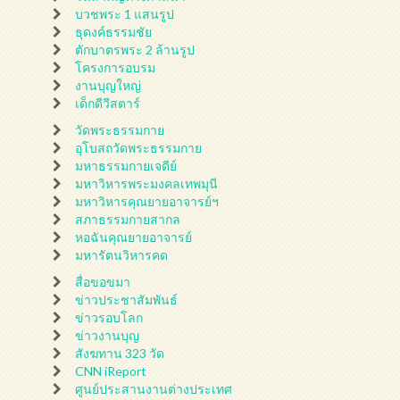
บวชพระ 1 แสนรูป
ธุดงค์ธรรมชัย
ตักบาตรพระ 2 ล้านรูป
โครงการอบรม
งานบุญใหญ่
เด็กดีวีสตาร์
วัดพระธรรมกาย
อุโบสถวัดพระธรรมกาย
มหาธรรมกายเจดีย์
มหาวิหารพระมงคลเทพมุนี
มหาวิหารคุณยายอาจารย์ฯ
สภาธรรมกายสากล
หอฉันคุณยายอาจารย์
มหารัตนวิหารคด
สื่อขอขมา
ข่าวประชาสัมพันธ์
ข่าวรอบโลก
ข่าวงานบุญ
สังฆทาน 323 วัด
CNN iReport
ศูนย์ประสานงานต่างประเทศ