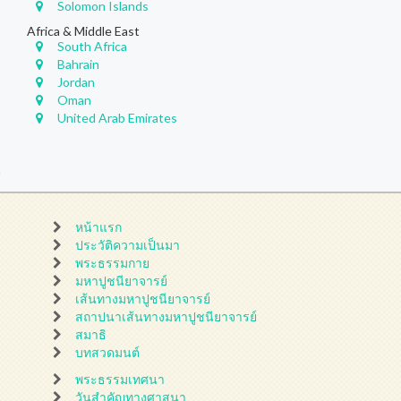
Solomon Islands
Africa & Middle East
South Africa
Bahrain
Jordan
Oman
United Arab Emirates
หน้าแรก
ประวัติความเป็นมา
พระธรรมกาย
มหาปูชนียาจารย์
เส้นทางมหาปูชนียาจารย์
สถาปนาเส้นทางมหาปูชนียาจารย์
สมาธิ
บทสวดมนต์
พระธรรมเทศนา
วันสำคัญทางศาสนา