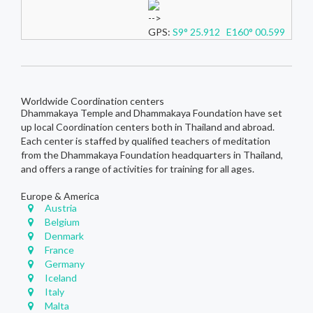
-->
GPS:
S9° 25.912 E160° 00.599
Worldwide Coordination centers
Dhammakaya Temple and Dhammakaya Foundation have set
up local Coordination centers both in Thailand and abroad.
Each center is staffed by qualified teachers of meditation
from the Dhammakaya Foundation headquarters in Thailand,
and offers a range of activities for training for all ages.
Europe & America
Austria
Belgium
Denmark
France
Germany
Iceland
Italy
Malta