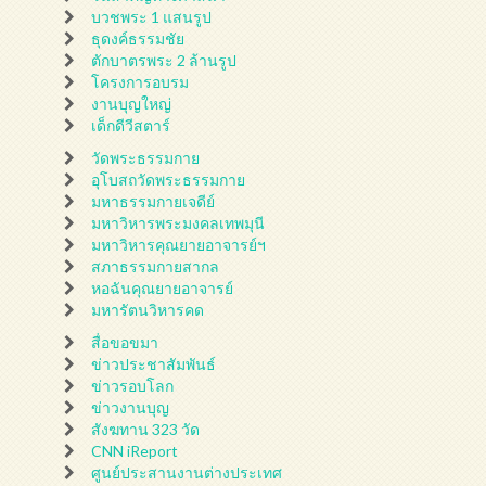
บวชพระ 1 แสนรูป
ธุดงค์ธรรมชัย
ตักบาตรพระ 2 ล้านรูป
โครงการอบรม
งานบุญใหญ่
เด็กดีวีสตาร์
วัดพระธรรมกาย
อุโบสถวัดพระธรรมกาย
มหาธรรมกายเจดีย์
มหาวิหารพระมงคลเทพมุนี
มหาวิหารคุณยายอาจารย์ฯ
สภาธรรมกายสากล
หอฉันคุณยายอาจารย์
มหารัตนวิหารคด
สื่อขอขมา
ข่าวประชาสัมพันธ์
ข่าวรอบโลก
ข่าวงานบุญ
สังฆทาน 323 วัด
CNN iReport
ศูนย์ประสานงานต่างประเทศ