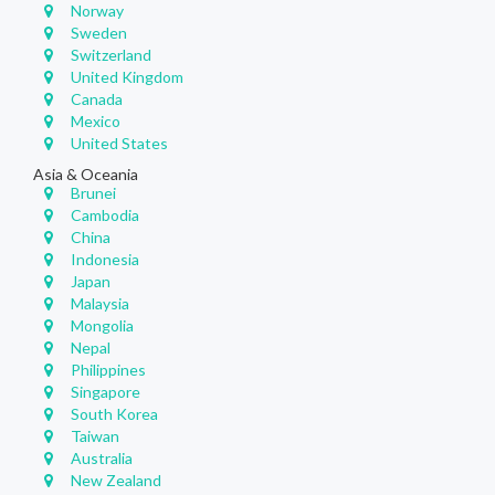
Norway
Sweden
Switzerland
United Kingdom
Canada
Mexico
United States
Asia & Oceania
Brunei
Cambodia
China
Indonesia
Japan
Malaysia
Mongolia
Nepal
Philippines
Singapore
South Korea
Taiwan
Australia
New Zealand