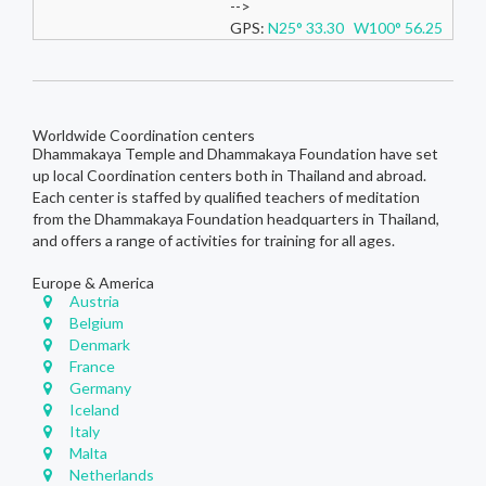
-->
GPS:
N25° 33.30 W100° 56.25
Worldwide Coordination centers
Dhammakaya Temple and Dhammakaya Foundation have set
up local Coordination centers both in Thailand and abroad.
Each center is staffed by qualified teachers of meditation
from the Dhammakaya Foundation headquarters in Thailand,
and offers a range of activities for training for all ages.
Europe & America
Austria
Belgium
Denmark
France
Germany
Iceland
Italy
Malta
Netherlands