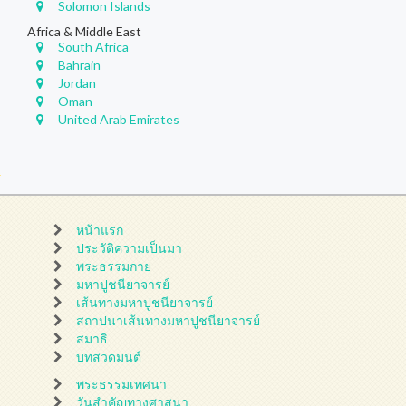
Solomon Islands
Africa & Middle East
South Africa
Bahrain
Jordan
Oman
United Arab Emirates
หน้าแรก
ประวัติความเป็นมา
พระธรรมกาย
มหาปูชนียาจารย์
เส้นทางมหาปูชนียาจารย์
สถาปนาเส้นทางมหาปูชนียาจารย์
สมาธิ
บทสวดมนต์
พระธรรมเทศนา
วันสำคัญทางศาสนา