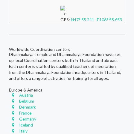
-->
GPS:
N47° 55.241 E106° 55.653
Worldwide Coordination centers
Dhammakaya Temple and Dhammakaya Foundation have set
up local Coordination centers both in Thailand and abroad.
Each center is staffed by qualified teachers of meditation
from the Dhammakaya Foundation headquarters in Thailand,
and offers a range of activities for training for all ages.
Europe & America
Austria
Belgium
Denmark
France
Germany
Iceland
Italy