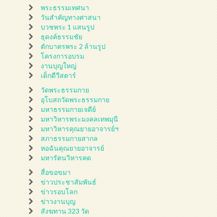
พระธรรมเทศนา
วันสำคัญทางศาสนา
บวชพระ 1 แสนรูป
ธุดงค์ธรรมชัย
ตักบาตรพระ 2 ล้านรูป
โครงการอบรม
งานบุญใหญ่
เด็กดีวีสตาร์
วัดพระธรรมกาย
อุโบสถวัดพระธรรมกาย
มหาธรรมกายเจดีย์
มหาวิหารพระมงคลเทพมุนี
มหาวิหารคุณยายอาจารย์ฯ
สภาธรรมกายสากล
หอฉันคุณยายอาจารย์
มหารัตนวิหารคด
สื่อขอขมา
ข่าวประชาสัมพันธ์
ข่าวรอบโลก
ข่าวงานบุญ
สังฆทาน 323 วัด