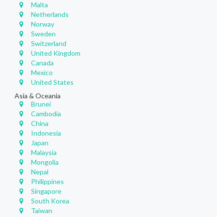
Malta
Netherlands
Norway
Sweden
Switzerland
United Kingdom
Canada
Mexico
United States
Asia & Oceania
Brunei
Cambodia
China
Indonesia
Japan
Malaysia
Mongolia
Nepal
Philippines
Singapore
South Korea
Taiwan