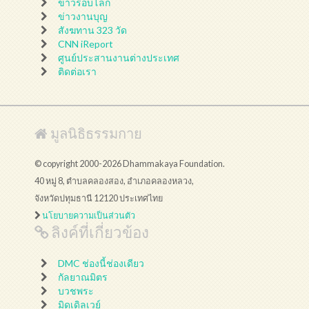
ข่าวรอบโลก
ข่าวงานบุญ
สังฆทาน 323 วัด
CNN iReport
ศูนย์ประสานงานต่างประเทศ
ติดต่อเรา
มูลนิธิธรรมกาย
© copyright 2000-2026 Dhammakaya Foundation.
40 หมู่ 8, ตำบลคลองสอง, อำเภอคลองหลวง,
จังหวัดปทุมธานี 12120 ประเทศไทย
นโยบายความเป็นส่วนตัว
ลิงค์ที่เกี่ยวข้อง
DMC ช่องนี้ช่องเดียว
กัลยาณมิตร
บวชพระ
มิดเดิลเวย์