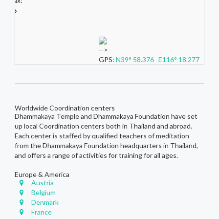
Fax:
-->
GPS:
N39° 58.376 E116° 18.277
Worldwide Coordination centers
Dhammakaya Temple and Dhammakaya Foundation have set
up local Coordination centers both in Thailand and abroad.
Each center is staffed by qualified teachers of meditation
from the Dhammakaya Foundation headquarters in Thailand,
and offers a range of activities for training for all ages.
Europe & America
Austria
Belgium
Denmark
France