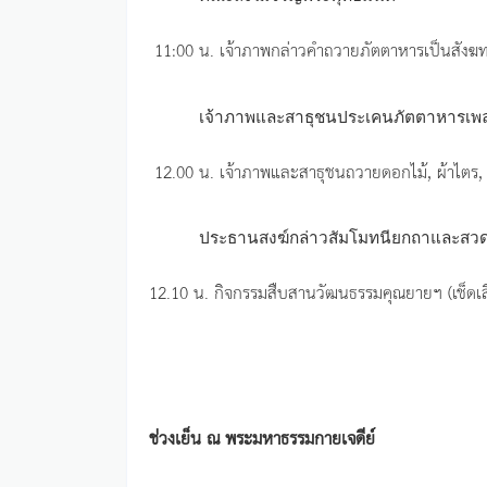
11:00 น. เจ้าภาพกล่าวคำถวายภัตตาหารเป็นสังฆ
เจ้าภาพและสาธุชนประเคนภัตตาหารเพลแ
12.00 น. เจ้าภาพและสาธุชนถวายดอกไม้, ผ้าไตร
ประธานสงฆ์กล่าวสัมโมทนียกถาและสวดมนต
12.10 น. กิจกรรมสืบสานวัฒนธรรมคุณยายฯ (เช็ดเส
ช่วงเย็น ณ พระมหาธรรมกายเจดีย์