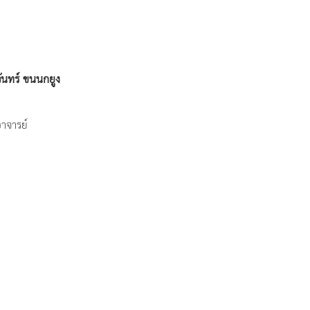
ันทร์ ขนนกยูง
าจารย์