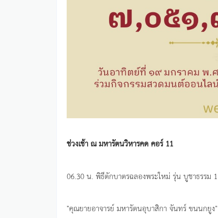
ช่วงเช้า ณ มหารัตนวิหารคด คอร์ 11
06.30 น. พิธีตักบาตรฉลองพระใหม่ รุ่น บูชาธรรม 1
"คุณยายอาจารย์ มหารัตนอุบาสิกา จันทร์ ขนนกยูง"