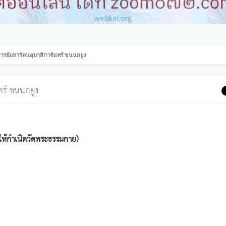
ารย์มหารัตนอุบาสิกาจันทร์ ขนนกยูง
ทร์ ขนนกยูง
้ให้กำเนิดวัดพระธรรมกาย)