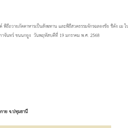
นต์ พิธีถวายภัตตาหารเป็นสังฆทาน และพิธีสวดธรรมจักรฉลองชัย ชิตัง เม ใ
ิกาจันทร์ ขนนกยูง วันพฤหัสบดีที่ 19 มกราคม พ.ศ. 2568
มกาย จ.ปทุมธานี