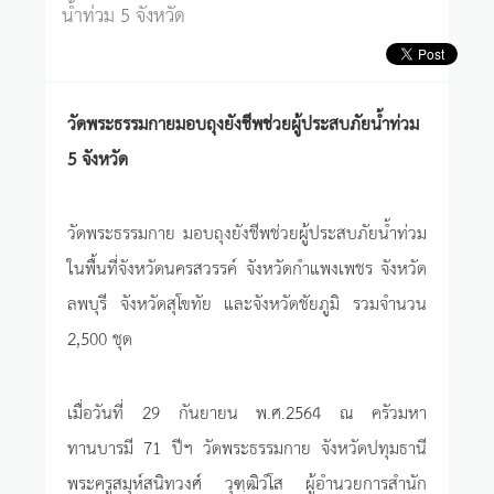
น้ำท่วม 5 จังหวัด
วัดพระธรรมกายมอบถุงยังชีพช่วยผู้ประสบภัยน้ำท่วม
5 จังหวัด
วัดพระธรรมกาย มอบถุงยังชีพช่วยผู้ประสบภัยน้ำท่วม
ในพื้นที่จังหวัดนครสวรรค์ จังหวัดกำแพงเพชร จังหวัด
ลพบุรี จังหวัดสุโขทัย และจังหวัดชัยภูมิ รวมจำนวน
2,500 ชุด
เมื่อวันที่ 29 กันยายน พ.ศ.2564 ณ ครัวมหา
ทานบารมี 71 ปีฯ วัดพระธรรมกาย จังหวัดปทุมธานี
พระครูสมุห์สนิทวงศ์ วุฑฺฒิวํโส ผู้อำนวยการสำนัก