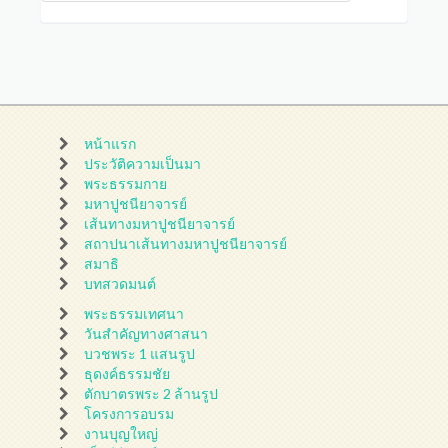
หน้าแรก
ประวัติความเป็นมา
พระธรรมกาย
มหาปูชนียาจารย์
เส้นทางมหาปูชนียาจารย์
สถาปนาเส้นทางมหาปูชนียาจารย์
สมาธิ
บทสวดมนต์
พระธรรมเทศนา
วันสำคัญทางศาสนา
บวชพระ 1 แสนรูป
ธุดงค์ธรรมชัย
ตักบาตรพระ 2 ล้านรูป
โครงการอบรม
งานบุญใหญ่