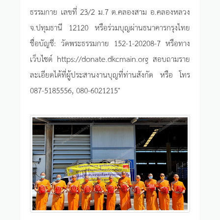
ธรรมกาย เลขที่ 23/2 ม.7 ต.คลองสาม อ.คลองหลวง
จ.ปทุมธานี 12120 หรือร่วมบุญผ่านธนาคารกรุงไทย
ชื่อบัญชี: วัดพระธรรมกาย 152-1-20208-7 หรือทาง
เว็บไซต์ https://donate.dkcmain.org สอบถามราย
ละเอียดได้ที่ผู้ประสานงานบุญที่ท่านสังกัด หรือ โทร
087-5185556, 080-6021215"