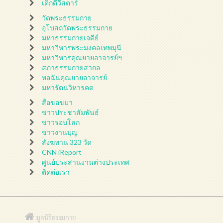
เด็กดีวีสตาร์
วัดพระธรรมกาย
อุโบสถวัดพระธรรมกาย
มหาธรรมกายเจดีย์
มหาวิหารพระมงคลเทพมุนี
มหาวิหารคุณยายอาจารย์ฯ
สภาธรรมกายสากล
หอฉันคุณยายอาจารย์
มหารัตนวิหารคด
สื่อขอขมา
ข่าวประชาสัมพันธ์
ข่าวรอบโลก
ข่าวงานบุญ
สังฆทาน 323 วัด
CNN iReport
ศูนย์ประสานงานต่างประเทศ
ติดต่อเรา
มูลนิธิธรรมกาย