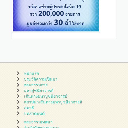
หน้าแรก
ประวัติความเป็นมา
พระธรรมกาย
มหาปูชนียาจารย์
เส้นทางมหาปูชนียาจารย์
สถาปนาเส้นทางมหาปูชนียาจารย์
สมาธิ
บทสวดมนต์
พระธรรมเทศนา
วันสำคัญทางศาสนา