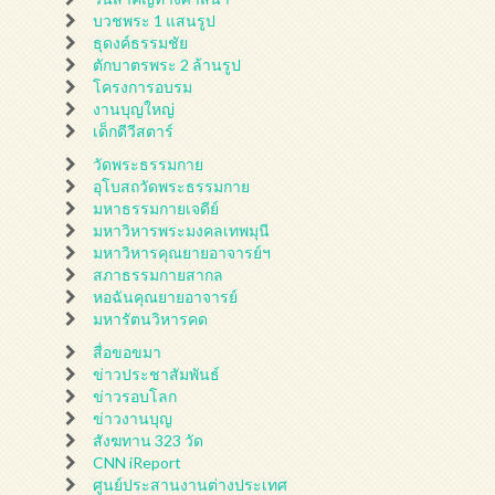
บวชพระ 1 แสนรูป
ธุดงค์ธรรมชัย
ตักบาตรพระ 2 ล้านรูป
โครงการอบรม
งานบุญใหญ่
เด็กดีวีสตาร์
วัดพระธรรมกาย
อุโบสถวัดพระธรรมกาย
มหาธรรมกายเจดีย์
มหาวิหารพระมงคลเทพมุนี
มหาวิหารคุณยายอาจารย์ฯ
สภาธรรมกายสากล
หอฉันคุณยายอาจารย์
มหารัตนวิหารคด
สื่อขอขมา
ข่าวประชาสัมพันธ์
ข่าวรอบโลก
ข่าวงานบุญ
สังฆทาน 323 วัด
CNN iReport
ศูนย์ประสานงานต่างประเทศ