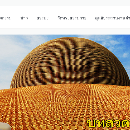
ิจกรรม
ข่าว
ธรรมะ
วัดพระธรรมกาย
ศูนย์ประสานงานต่