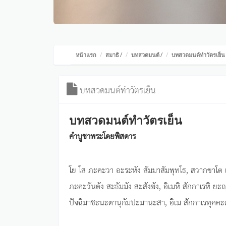
หน้าแรก
สมาธิ
/
บทสวดมนต์
/
บทสวดมนต์ทำวัตรเย็น
บทสวดมนต์ทำวัตรเย็น
บทสวดมนต์ทำวัตรเย็น
คำบูชาพระโดยพิสดาร
โย โส ภะคะวา อะระหัง สัมมาสัมพุทโธ, สวากขาโต 
ภะคะวันตัง สะธัมมัง สะสังฆัง, อิเมหิ สักกาเรหิ ยะ
ปัจฉิมาชะนะตานุกัมปะมานะสา, อิเม สักกาเรทุคคะต