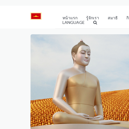
หน้าแรก
รู้จักเรา
สมาธิ
ก
LANGUAGE