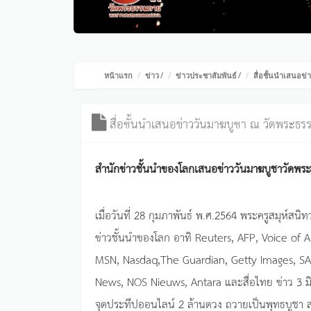
หน้าแรก
ข่าว
/
ข่าวประชาสัมพันธ์
/
สื่อชั้นนำเสนอข
สื่อชั้นนำเสนอข่าววันมาฆบูชา ณ วัดพระธ
สำนักข่าวชั้นนำของโลกเสนอข่าววันมาฆบูชาวัดพ
เมื่อวันที่ 28 กุมภาพันธ์ พ.ศ.2564 พระครูสมุห์สนิ
ข่าวชั้นนำของโลก อาทิ Reuters, AFP, Voice of
MSN, Nasdaq,The Guardian, Getty Images, SAB
News, NOS Nieuws, Antara และสื่อไทย ข่าว 3 ม
จุดประทีปออนไลน์ 2 ล้านดวง ถวายเป็นพุทธบูชา สวด