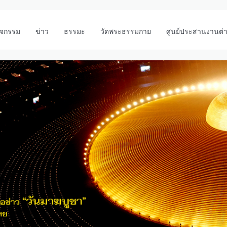
ิจกรรม
ข่าว
ธรรมะ
วัดพระธรรมกาย
ศูนย์ประสานงานต่