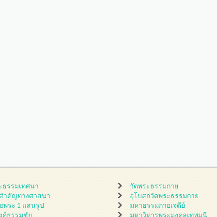
ะธรรมเทศนา
วัดพระธรรมกาย
นสำคัญทางศาสนา
อุโบสถวัดพระธรรมกาย
ชพระ 1 แสนรูป
มหาธรรมกายเจดีย์
ดงค์ธรรมชัย
มหาวิหารพระมงคลเทพมุนี