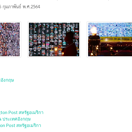
6 กุมภาพันธ์ พ.ศ.2564
ศอังกฤษ
ton Post สหรัฐอเมริกา
ยน ประเทศอังกฤษ
on Post สหรัฐอเมริกา