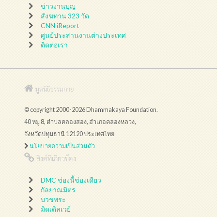
ข่าวงานบุญ
สังฆทาน 323 วัด
CNN iReport
ศูนย์ประสานงานต่างประเทศ
ติดต่อเรา
มูลนิธิธรรมกาย
© copyright 2000-2026 Dhammakaya Foundation.
40 หมู่ 8, ตำบลคลองสอง, อำเภอคลองหลวง,
จังหวัดปทุมธานี 12120 ประเทศไทย
นโยบายความเป็นส่วนตัว
ลิงค์ที่เกี่ยวข้อง
DMC ช่องนี้ช่องเดียว
กัลยาณมิตร
บวชพระ
มิดเดิลเวย์