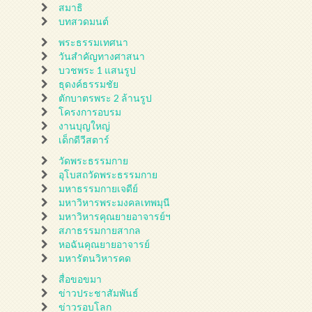
สมาธิ
บทสวดมนต์
พระธรรมเทศนา
วันสำคัญทางศาสนา
บวชพระ 1 แสนรูป
ธุดงค์ธรรมชัย
ตักบาตรพระ 2 ล้านรูป
โครงการอบรม
งานบุญใหญ่
เด็กดีวีสตาร์
วัดพระธรรมกาย
อุโบสถวัดพระธรรมกาย
มหาธรรมกายเจดีย์
มหาวิหารพระมงคลเทพมุนี
มหาวิหารคุณยายอาจารย์ฯ
สภาธรรมกายสากล
หอฉันคุณยายอาจารย์
มหารัตนวิหารคด
สื่อขอขมา
ข่าวประชาสัมพันธ์
ข่าวรอบโลก