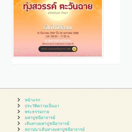
หน้าแรก
ประวัติความเป็นมา
พระธรรมกาย
มหาปูชนียาจารย์
เส้นทางมหาปูชนียาจารย์
สถาปนาเส้นทางมหาปูชนียาจารย์