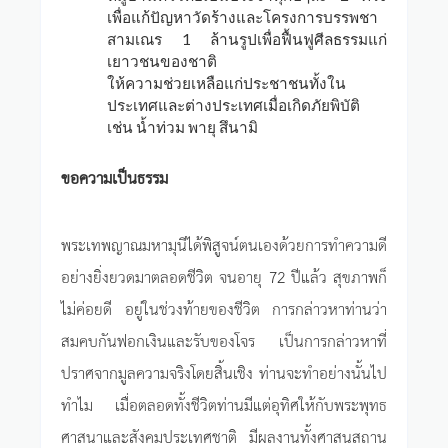
เพื่อแก้ปัญหาวัดร้างและโครงการบรรพชา
สามเณร 1 ล้านรูปเพื่อฟื้นฟูศีลธรรมแก่
เยาวชนของชาติ
ให้ความช่วยเหลือแก่ประชาชนทั้งใน
ประเทศและต่างประเทศเมื่อเกิดภัยพิบัติ
เช่น น้ำท่วม พายุ สึนามิ
ขอความเป็นธรรม
พระเทพญาณมหามุนีได้พิสูจน์ตนเองด้วยการทำความดี
อย่างยิ่งยวดมาตลอดชีวิต จนอายุ 72 ปีแล้ว สุขภาพก็
ไม่ค่อยดี อยู่ในช่วงท้ายของชีวิต การกล่าวหาท่านว่า
สมคบกันฟอกเงินและรับของโจร เป็นการกล่าวหาที่
ปราศจากมูลความจริงโดยสิ้นเชิง ท่านจะทำอย่างนั้นไป
ทำไม เมื่อตลอดทั้งชีวิตท่านมีแต่อุทิศให้กับพระพุทธ
ศาสนาและสังคมประเทศชาติ มีผลงานทั้งศาสนสถาน