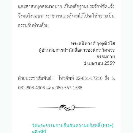
และศาสนบุคคลมากมาย เป็นหลักฐานประจักษ์ชัดแจ้ง
จึงขอวิงวอนทางราชการและสังคมได้โปรดให้ความเป็น
ธรรมกับท่านด้วย
พระสนิทวงศ์ วุฑฺฒิวํโส
ผู้อำนวยการสำนักสื่อสารองค์กร วัดพระ
ธรรมกาย
1 เมษายน 2559
ฝ่ายประชาสัมพันธ์ : โทรศัพท์ 02-831-17210 ถึง 3,
081-808-4303 และ 080-557-1588
วัดพระธรรมกายยืนยันความบริสุทธิ์ (PDF)
คลิกที่นี่