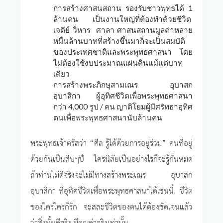
การสร้างศาสนสถาน รองรับชาวพุทธได้ 1
ล้านคน เป็นงานใหญ่ที่ต้องทำด้วยชีวิต
เจดีย์ วิหาร ศาลา ศาสนสถานมูลค่าหลาย
หมื่นล้านบาทที่สร้างขึ้นมาก็จะเป็นสมบัติ
ของประเทศชาติและพระพุทธศาสนา โดย
ไม่ต้องใช้งบประมาณแผ่นดินแม้แต่บาท
เดียว
การสร้างพระภิกษุสามเณร อุบาสก
อุบาสิกา ผู้อุทิศชีวิตเพื่อพระพุทธศาสนา
กว่า 4,000 รูป / คน ญาติโยมผู้มีศรัทธาอุทิศ
ตนเพื่อพระพุทธศาสนานับล้านคน
พระพุทธเจ้าตรัสว่า “ศีล รู้ได้ด้วยการอยู่ร่วม” คนที่อยู่
ด้วยกันเป็นสิบๆปี ใครนิสัยเป็นอย่างไรก็จะรู้กันหมด
ถ้าท่านไม่ดีจริงจะไม่มีทางสร้างพระเณร อุบาสก
อุบาสิกา ที่อุทิศชีวิตเพื่อพระพุทธศาสนาได้เช่นนี้ ชีวิต
ของใครใครก็รัก จะสละชีวิตของตนได้ต้องชัดเจนแล้ว
ว่าสิ่งนั้นดีจริง มีคุณค่าจริงเท่านั้น