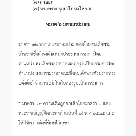
(๓) ลาออก
(๔) ทรงพระกรุณาโปรดให้ออก
หมวด ๒ มหาเถรสมาคม
มาตรา ๑๒ มหาเถรสมาคมประกอบด้วยสมเด็จพระ
สังฆราชซึ่งดำรงตำแหน่งประธานกรรมการโดย
ตำแหน่ง สมเด็จพระราชาคณะทุกรูปเป็นกรรมการโดย
ตำแหน่ง และพระราชาคณะซึ่งสมเด็จพระสังฆราชทรง
แต่งตั้งมี จำนวนไม่เกินสิบสองรูปเป็นกรรมการ
* มาตรา ๑๒ ความเดิมถูกยกเลิกโดยมาตรา ๖ แห่ง
พระราชบัญญัติคณะสงฆ์ (ฉบับที่ ๒) พ.ศ.๒๕๓๕ และ
ให้ ใช้ความดังที่พิมพ์ไว้แทน