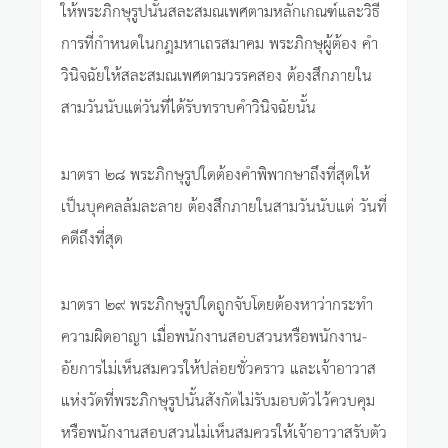
ให้พระภิกษุรูปนั้นสละสมณเพศตามหลักเกณฑ์และวิธี
การที่กำหนดในกฎมหาเถรสมาคม พระภิกษุผู้ต้อง คำ
วินิจฉัยให้สละสมณเพศตามวรรคสอง ต้องสึกภายใน
สามวันนับแต่วันที่ได้รับทราบคำวินิจฉัยนั้น
มาตรา ๒๘ พระภิกษุรูปใดต้องคำพิพากษาถึงที่สุดให้
เป็นบุคคลล้มละลาย ต้องสึกภายในสามวันนับแต่ วันที่
คดีถึงที่สุด
มาตรา ๒๙ พระภิกษุรูปใดถูกจับโดยต้องหาว่ากระทำ
ความผิดอาญา เมื่อพนักงานสอบสวนหรือพนักงาน-
อัยการไม่เห็นสมควรให้ปล่อยชั่วคราว และเจ้าอาวาส
แห่งวัดที่พระภิกษุรูปนั้นสังกัดไม่รับมอบตัวไว้ควบคุม
หรือพนักงานสอบสวนไม่เห็นสมควรให้เจ้าอาวาสรับตัว