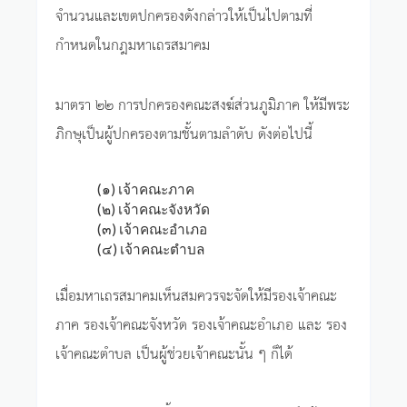
จำนวนและเขตปกครองดังกล่าวให้เป็นไปตามที่
กำหนดในกฎมหาเถรสมาคม
มาตรา ๒๒ การปกครองคณะสงฆ์ส่วนภูมิภาค ให้มีพระ
ภิกษุเป็นผู้ปกครองตามชั้นตามลำดับ ดังต่อไปนี้
(๑) เจ้าคณะภาค
(๒) เจ้าคณะจังหวัด
(๓) เจ้าคณะอำเภอ
(๔) เจ้าคณะตำบล
เมื่อมหาเถรสมาคมเห็นสมควรจะจัดให้มีรองเจ้าคณะ
ภาค รองเจ้าคณะจังหวัด รองเจ้าคณะอำเภอ และ รอง
เจ้าคณะตำบล เป็นผู้ช่วยเจ้าคณะนั้น ๆ ก็ได้