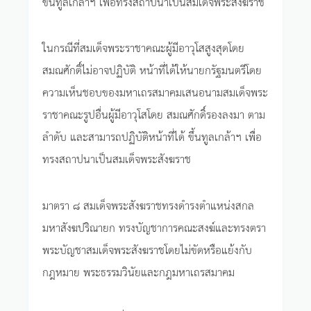
ขึ้นทูลเกล้าฯ เพื่อทรงสถาปนาเป็นสมเด็จพระสังฆราช
ในกรณีที่สมเด็จพระราชาคณะผู้มีอาวุโสสูงสุดโดย
สมณศักดิ์ไม่อาจปฏิบัติ หน้าที่ได้ให้นายกรัฐมนตรีโดย
ความเห็นชอบของมหาเถรสมาคมเสนอนามสมเด็จพระ
ราชาคณะรูปอื่นผู้มีอาวุโสโดย สมณศักดิ์รองลงมา ตาม
ลำดับ และสามารถปฏิบัติหน้าที่ได้ ขึ้นทูลเกล้าฯ เพื่อ
ทรงสถาปนาเป็นสมเด็จพระสังฆราช
มาตรา ๘ สมเด็จพระสังฆราชทรงดำรงตำแหน่งสกล
มหาสังฆปริณายก ทรงบัญชาการคณะสงฆ์และทรงตรา
พระบัญชาสมเด็จพระสังฆราชโดยไม่ขัดหรือแย้งกับ
กฎหมาย พระธรรมวินัยและกฎมหาเถรสมาคม