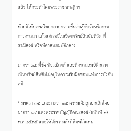
แล้ว ให้กระทำโดยพระราชกฤษฎีกา
ห้ามมิให้บุคคลใดยกอายุความขึ้นต่อสู้กับวัดหรือกรม
การศาสนา แล้วแต่กรณีในเรื่องทรัพย์สินอันที่วัด ที่
ธรณีสงฆ์ หรือที่ศาสนสมบัติกลาง
มาตรา ๓๕ ที่วัด ที่ธรณีสงฆ์ และที่ศาสนสมบัติกลาง
เป็นทรัพย์สินซึ่งไม่อยู่ในความรับผิดชอบแห่งการบังคับ
คดี
* มาตรา ๓๔ และมาตรา ๓๕ ความเดิมถูกยกเลิกโดย
มาตรา ๑๔ แห่งพระราชบัญญัติคณะสงฆ์ (ฉบับที่ ๒)
พ.ศ.๒๕๓๕ และให้ใช้ความดังที่พิมพ์ไว้แทน