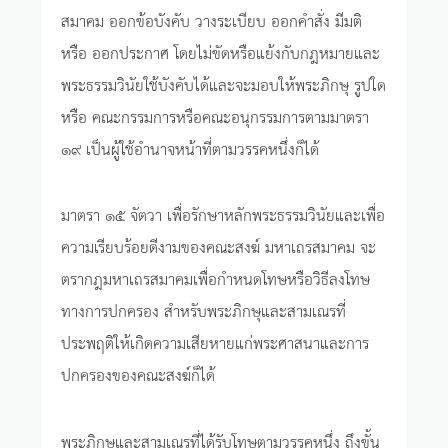
สมาคม ออกข้อบังคับ วางระเบียบ ออกคำสั่ง มีมติ
หรือ ออกประกาศ โดยไม่ขัดหรือแย้งกับกฎหมายและ
พระธรรมวินัยใช้บังคับได้และจะมอบให้พระภิกษุ รูปใด
หรือ คณะกรรมการหรือคณะอนุกรรมการตามมาตรา
๑๙ เป็นผู้ใช้อำนาจหน้าที่ตามวรรคหนึ่งก็ได้
มาตรา ๑๕ จัตวา เพื่อรักษาหลักพระธรรมวินัยและเพื่อ
ความเรียบร้อยดีงามของคณะสงฆ์ มหาเถรสมาคม จะ
ตรากฎมหาเถรสมาคมเพื่อกำหนดโทษหรือวิธีลงโทษ
ทางการปกครอง สำหรับพระภิกษุและสามเณรที่
ประพฤติให้เกิดความเสียหายแก่พระศาสนาและการ
ปกครองของคณะสงฆ์ก็ได้
พระภิกษุและสามเณรที่ได้รับโทษตามวรรคหนึ่ง ถึงขั้น