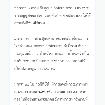
* มาตรา ๖ ความเดิมถูกยกเลิกโดยมาตรา ๘ แห่งพระ
ราชบัญญัติคณะสงฆ์ (ฉบับที่ ๒) พ.ศ.๒๕๓๕ และ ให้ใช้
ความดังที่พิมพ์ไว้แทน
มาตรา ๑๗ การประชุมมหาเถรสมาคมต้องมีกรรมการ
โดยตำแหน่งและกรรมการโดยการแต่งตั้งรวม กันมา
ประชุมไม่น้อยกว่ากึ่งหนึ่งของกรรมการทั้งหมดจึงเป็น
องค์ประชุม ระเบียบการประชุมมหาเถร- สมาคมให้
เป็นไปตามกฎมหาเถรสมาคม
มาตรา ๑๘ ใน กรณีที่ยังไม่มีการแต่งตั้งกรรมการมหา
เถรสมาคมแทนตำแหน่งที่ว่าง ตามมาตรา ๑๕ วรรค
สอง ให้ถือว่ามหาเถรสมาคม มีกรรมการเท่าจำนวนที่