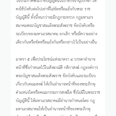
วันประกาศพระราชบัญญัตินี้ในราชกิจจานุเบกษา ให้
คงใช้บังคับต่อไปเท่าที่ไม่ขัดหรือแย้งกับพระ ราช
บัญญัตินี้ ทั้งนี้จนกว่าจะมีกฎกระทรวง กฎมหาเถร
สมาคมพระบัญชาสมเด็จพระสังฆราช ข้อบังคับหรือ
ระเบียบของมหาเถรสมาคม ยกเลิก หรือมีความอย่าง
เดียวกันหรือขัดหรือแย้งกันหรือกล่าวไว้เป็นอย่างอื่น
มาตรา ๕ เพื่อประโยชน์แห่งมาตรา ๔ บรรดาอำนาจ
หน้าที่ซึ่งกำหนดไว้ในสังฆาณัติ กติกาสงฆ์ กฎองค์การ
พระบัญชาสมเด็จพระสังฆราช ข้อบังคับและระเบียบ
เกี่ยวกับคณะสงฆ์ ให้เป็นอำนาจหน้าที่ของพระภิกษุ
ตำแหน่งใดหรือคณะกรรมการสงฆ์ใด ซึ่งไม่มีในพระราช
บัญญัตินี้ ให้มหาเถรสมาคมมีอำนาจกำหนดโดย กฎ
มหาเถรสมาคมให้เป็นอำนาจหน้าที่ของพระภิกษุ