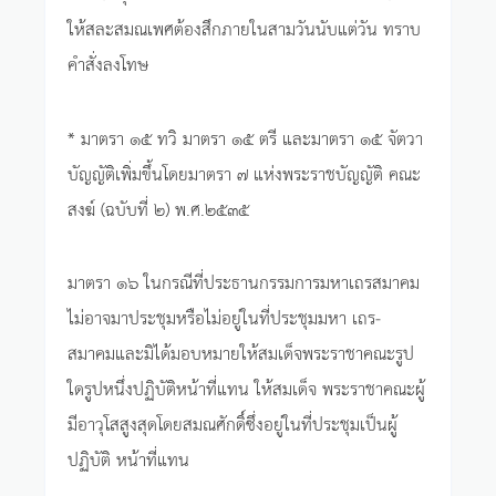
ให้สละสมณเพศต้องสึกภายในสามวันนับแต่วัน ทราบ
คำสั่งลงโทษ
* มาตรา ๑๕ ทวิ มาตรา ๑๕ ตรี และมาตรา ๑๕ จัตวา
บัญญัติเพิ่มขึ้นโดยมาตรา ๗ แห่งพระราชบัญญัติ คณะ
สงฆ์ (ฉบับที่ ๒) พ.ศ.๒๕๓๕
มาตรา ๑๖ ในกรณีที่ประธานกรรมการมหาเถรสมาคม
ไม่อาจมาประชุมหรือไม่อยู่ในที่ประชุมมหา เถร-
สมาคมและมิได้มอบหมายให้สมเด็จพระราชาคณะรูป
ใดรูปหนึ่งปฏิบัติหน้าที่แทน ให้สมเด็จ พระราชาคณะผู้
มีอาวุโสสูงสุดโดยสมณศักดิ์ซึ่งอยู่ในที่ประชุมเป็นผู้
ปฏิบัติ หน้าที่แทน