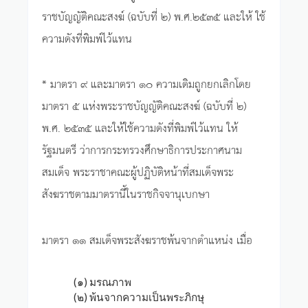
ราชบัญญัติคณะสงฆ์ (ฉบับที่ ๒) พ.ศ.๒๕๓๕ และให้ ใช้
ความดังที่พิมพ์ไว้แทน
* มาตรา ๙ และมาตรา ๑๐ ความเดิมถูกยกเลิกโดย
มาตรา ๕ แห่งพระราชบัญญัติคณะสงฆ์ (ฉบับที่ ๒)
พ.ศ. ๒๕๓๕ และให้ใช้ความดังที่พิมพ์ไว้แทน ให้
รัฐมนตรี ว่าการกระทรวงศึกษาธิการประกาศนาม
สมเด็จ พระราชาคณะผู้ปฏิบัติหน้าที่สมเด็จพระ
สังฆราชตามมาตรานี้ในราชกิจจานุเบกษา
มาตรา ๑๑ สมเด็จพระสังฆราชพ้นจากตำแหน่ง เมื่อ
(๑) มรณภาพ
(๒) พ้นจากความเป็นพระภิกษุ