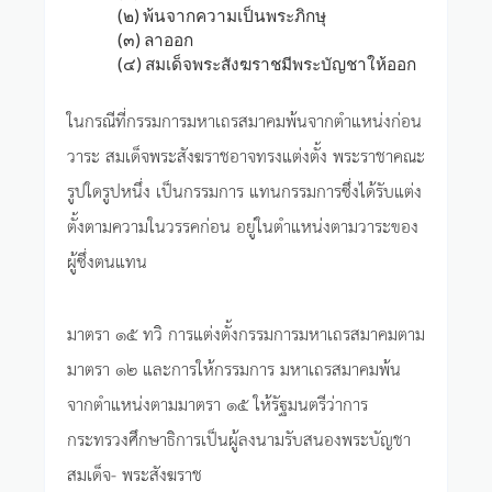
(๒) พ้นจากความเป็นพระภิกษุ
(๓) ลาออก
(๔) สมเด็จพระสังฆราชมีพระบัญชาให้ออก
ในกรณีที่กรรมการมหาเถรสมาคมพ้นจากตำแหน่งก่อน
วาระ สมเด็จพระสังฆราชอาจทรงแต่งตั้ง พระราชาคณะ
รูปใดรูปหนึ่ง เป็นกรรมการ แทนกรรมการซึ่งได้รับแต่ง
ตั้งตามความในวรรคก่อน อยู่ในตำแหน่งตามวาระของ
ผู้ซึ่งตนแทน
มาตรา ๑๕ ทวิ การแต่งตั้งกรรมการมหาเถรสมาคมตาม
มาตรา ๑๒ และการให้กรรมการ มหาเถรสมาคมพ้น
จากตำแหน่งตามมาตรา ๑๕ ให้รัฐมนตรีว่าการ
กระทรวงศึกษาธิการเป็นผู้ลงนามรับสนองพระบัญชา
สมเด็จ- พระสังฆราช