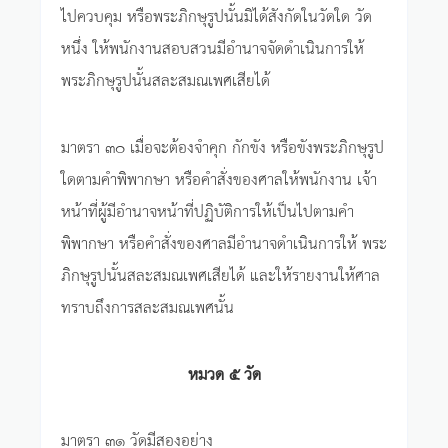
ไปควบคุม หรือพระภิกษุรูปนั้นมิได้สังกัดในวัดใด วัด
หนึ่ง ให้พนักงานสอบสวนมีอำนาจจัดดำเนินการให้
พระภิกษุรูปนั้นสละสมณเพศเสียได้
มาตรา ๓๐ เมื่อจะต้องจำคุก กักขัง หรือขังพระภิกษุรูป
ใดตามคำพิพากษา หรือคำสั่งของศาลให้พนักงาน เจ้า
หน้าที่ผู้มีอำนาจหน้าที่ปฏิบัติการให้เป็นไปตามคำ
พิพากษา หรือคำสั่งของศาลมีอำนาจดำเนินการให้ พระ
ภิกษุรูปนั้นสละสมณเพศเสียได้ และให้รายงานให้ศาล
ทราบถึงการสละสมณเพศนั้น
หมวด ๕ วัด
มาตรา ๓๑ วัดมีสองอย่าง