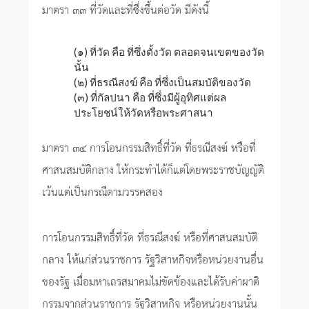
มาตรา ๓๓ ที่วัดและที่ซึ่งขึ้นต่อวัด มีดังนี้
(๑) ที่วัด คือ ที่ซึ่งตั้งวัด ตลอดจนเขตของวัด
นั้น
(๒) ที่ธรณีสงฆ์ คือ ที่ซึ่งเป็นสมบัติของวัด
(๓) ที่กัลปนา คือ ที่ซึ่งมีผู้อุทิศแต่ผล
ประโยชน์ให้วัดหรือพระศาสนา
มาตรา ๓๔ การโอนกรรมสิทธิ์ที่วัด ที่ธรณีสงฆ์ หรือที่
ศาสนสมบัติกลาง ให้กระทำได้ก็แต่โดยพระราชบัญญัติ
เว้นแต่เป็นกรณีตามวรรคสอง
การโอนกรรมสิทธิ์ที่วัด ที่ธรณีสงฆ์ หรือที่ศาสนสมบัติ
กลาง ให้แก่ส่วนราชการ รัฐวิสาหกิจหรือหน่วยงานอื่น
ของรัฐ เมื่อมหาเถรสมาคมไม่ขัดข้องและได้รับค่าผาติ
กรรมจากส่วนราชการ รัฐวิสาหกิจ หรือหน่วยงานนั้น