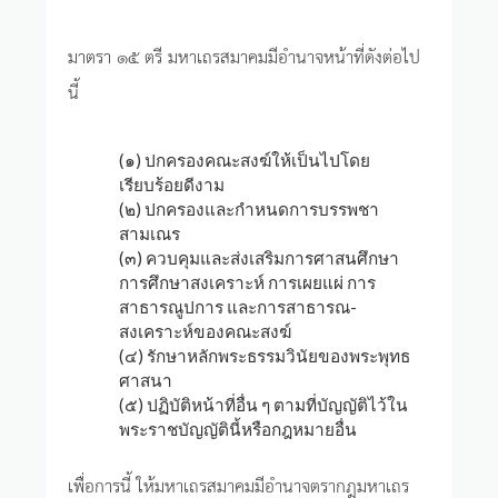
มาตรา ๑๕ ตรี มหาเถรสมาคมมีอำนาจหน้าที่ดังต่อไป
นี้
(๑) ปกครองคณะสงฆ์ให้เป็นไปโดย
เรียบร้อยดีงาม
(๒) ปกครองและกำหนดการบรรพชา
สามเณร
(๓) ควบคุมและส่งเสริมการศาสนศึกษา
การศึกษาสงเคราะห์ การเผยแผ่ การ
สาธารณูปการ และการสาธารณ-
สงเคราะห์ของคณะสงฆ์
(๔) รักษาหลักพระธรรมวินัยของพระพุทธ
ศาสนา
(๕) ปฏิบัติหน้าที่อื่น ๆ ตามที่บัญญัติไว้ใน
พระราชบัญญัตินี้หรือกฎหมายอื่น
เพื่อการนี้ ให้มหาเถรสมาคมมีอำนาจตรากฎมหาเถร