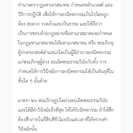
อำนาจตรากฎมหาเถรสมาคม กำหนดหลักเกณฑ์ และ
วิธีการปฏิบัติ เพื่อให้การลงนิคหกรรมเป็นไปโดยถูก
ต้อง สะดวก รวดเร็วและเป็นธรรม และให้ถือว่า
เป็นการชอบด้วยกฎหมายที่มหาเถรสมาคมจะกำหนด
ในกฎมหาเถรสมาคมให้มหาเถรสมาคม หรือ พระภิกษุ
ผู้ปกครองสงฆ์ตำแหน่งใดเป็นผู้มีอำนาจลงนิคหกรรม
แก่พระภิกษุผู้ล่วง ละเมิดพระธรรมวินัยกับทั้ง การ
กำหนดให้การวินิจฉัยการลงนิคหกรรมให้เป็นอันยุติใน
ชั้นใด ๆ นั้นด้วย
มาตรา ๒๖ พระภิกษุรูปใดล่วงละเมิดพระธรรมวินัย
และได้มีคำวินิจฉัยถึงที่สุด ให้ได้รับนิคหกรรม ถ้าให้สึก
ต้องสึกภายในยี่สิบสี่ชั่วโมงนับแต่เวลาที่ได้ทราบคำ
วินิจฉัยนั้น