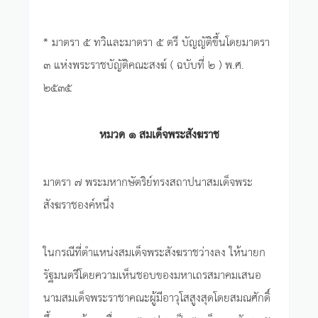
* มาตรา ๕ ทวิและมาตรา ๕ ตรี บัญญัติขึ้นโดยมาตรา
๓ แห่งพระราชบัญัติคณะสงฆ์ ( ฉบับที่ ๒ ) พ.ศ.
๒๕๓๕
หมวด ๑ สมเด็จพระสังฆราช
มาตรา ๗ พระมหากษัตริย์ทรงสถาปนาสมเด็จพระ
สังฆราชองค์หนึ่ง
ในกรณีที่ตำแหน่งสมเด็จพระสังฆราชว่างลง ให้นายก
รัฐมนตรีโดยความเห็นชอบของมหาเถรสมาคมเสนอ
นามสมเด็จพระราชาคณะผู้มีอาวุโสสูงสุดโดยสมณศักดิ์