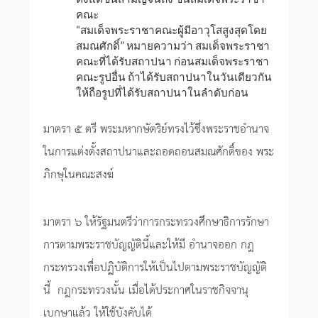
คณะ
“สมเด็จพระราชาคณะผู้มีอาวุโสสูงสุดโดย
สมณศักดิ์” หมายความว่า สมเด็จพระราชา
คณะที่ได้รับสถาปนา ก่อนสมเด็จพระราชา
คณะรูปอื่น ถ้าได้รับสถาปนาในวันเดียวกัน
ให้ถือรูปที่ได้รับสถาปนาในลำดับก่อน
มาตรา ๕ ตรี พระมหากษัตริย์ทรงไว้ซึ่งพระราชอำนาจ
ในการแต่งตั้งสถาปนาและถอดถอนสมณศักดิ์ของ พระ
ภิกษุในคณะสงฆ์
มาตรา ๖ ให้รัฐมนตรีว่าการกระทรวงศึกษาธิการรักษา
การตามพระราชบัญญัตินี้และให้มี อำนาจออก กฎ
กระทรวงเพื่อปฏิบัติการให้เป็นไปตามพระราชบัญญัติ
นี้ กฎกระทรวงนั้น เมื่อได้ประกาศในราชกิจจานุ
เบกษาแล้ว ให้ใช้บังคับได้