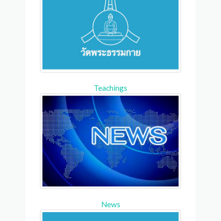
Teachings
News