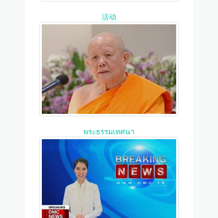
活动
พระธรรมเทศนา