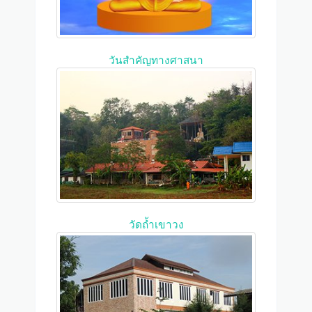
วันสำคัญทางศาสนา
วัดถ้ำเขาวง