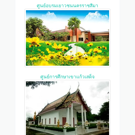
ศูนย์อบรมเยาวชนนครราชสีมา
ศูนย์การศึกษาเขาแก้วเสด็จ