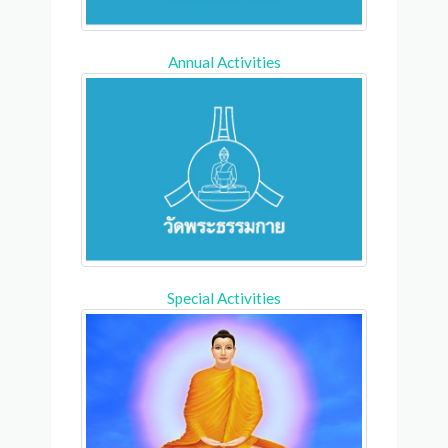
Annual Activities
Special Activities