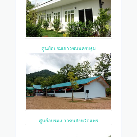
ศูนย์อบรมเยาวชนนครปฐม
ศูนย์อบรมเยาวชนจังหวัดแพร่