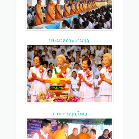
ประมวลภาพงานบุญ
ภาพงานบุญใหญ่