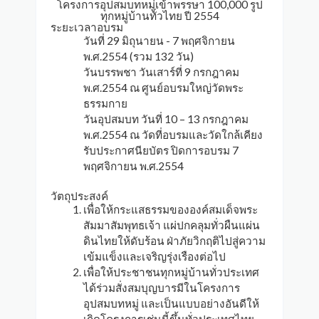
โครงการอุปสมบทหมู่เข้าพรรษา 100,000 รูป
ทุกหมู่บ้านทั่วไทย ปี 2554
ระยะเวลาอบรม
วันที่ 29 มิถุนายน - 7 พฤศจิกายน
พ.ศ.2554 (รวม 132 วัน)
วันบรรพชา วันเสาร์ที่ 9 กรกฎาคม
พ.ศ.2554 ณ ศูนย์อบรมใหญ่วัดพระ
ธรรมกาย
วันอุปสมบท วันที่ 10 – 13 กรกฎาคม
พ.ศ.2554 ณ วัดที่อบรมและวัดใกล้เคียง
รับประกาศนียบัตร ปิดการอบรม 7
พฤศจิกายน พ.ศ.2554
วัตถุประสงค์
เพื่อให้กระแสธรรมขององค์สมเด็จพระ
สัมมาสัมพุทธเจ้า แผ่ปกคลุมทั่วผืนแผ่น
ดินไทยให้ดับร้อน ฝ่าภัยวิกฤติไปสู่ความ
เข้มแข็งและเจริญรุ่งเรืองต่อไป
เพื่อให้ประชาชนทุกหมู่บ้านทั่วประเทศ
ได้ร่วมสั่งสมบุญบารมีในโครงการ
อุปสมบทหมู่ และเป็นแบบอย่างอันดีให้