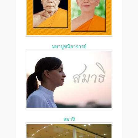
มหาปูชนียาจารย์
สมาธิ