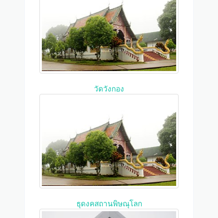
วัดวังกอง
ธุดงคสถานพิษณุโลก