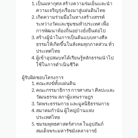
เป็นมหากุศล สร้างความร่มเย็นและนำ
ความเจริญรุ่งเรืองมาสู่แผ่นดินไทย
เกิดความร่วมมือในทางสร้างสรรค์
ระหว่างวัดและชุมชนทั่วประเทศ เพื่อ
การพัฒนาท้องถิ่นอย่างยั่งยืนต่อไป
สร้างผู้นำในการเป็นต้นแบบทางศีล
ธรรมให้เกิดขึ้นในสังคมทุกภาคส่วน ทั่ว
ประเทศไทย
ผู้เข้าอุปสมบทได้เรียนรู้หลักธรรมนำไป
ใช้ในการดำเนินชีวิต
ผู้รับผิดชอบโครงการ
คณะสงฆ์ทั้งแผ่นดิน
คณะกรรมาธิการ การศาสนา ศิลปะและ
วัฒนธรรม สภาผู้แทนราษฎร
วัดพระธรรมกาย และมูลนิธิธรรมกาย
สมาคมกำนัน ผู้ใหญ่บ้านแห่ง
ประเทศไทย
ชมรมพุทธศาสตร์สากล ในอุปถัมภ์
สมเด็จพระมหารัชมังคลาจารย์