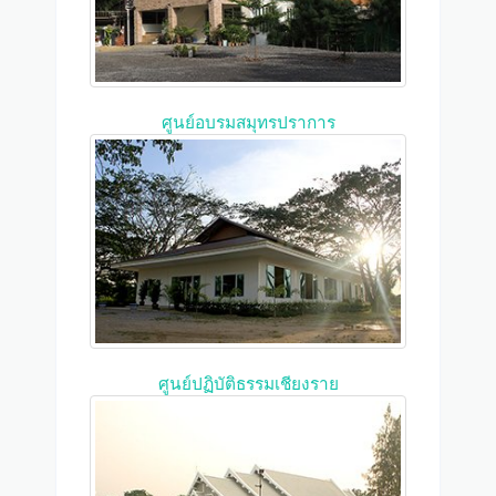
ศูนย์อบรมสมุทรปราการ
ศูนย์ปฏิบัติธรรมเชียงราย