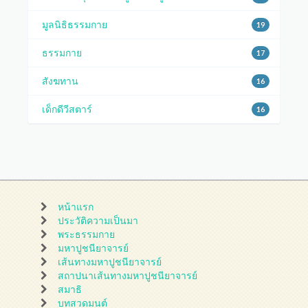
มูลนิธิธรรมกาย
19
ธรรมกาย
17
สังฆทาน
16
เด็กดีวีสตาร์
16
หน้าแรก
ประวัติความเป็นมา
พระธรรมกาย
มหาปูชนียาจารย์
เส้นทางมหาปูชนียาจารย์
สถาปนาเส้นทางมหาปูชนียาจารย์
สมาธิ
บทสวดมนต์