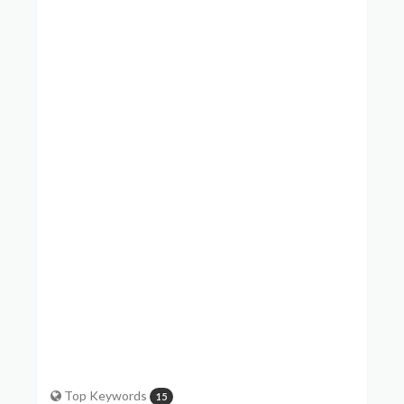
22 เมษายน พ.ศ. 2548
read more
Magha Puja 2548 B.E.
23 กุมภาพันธ์ พ.ศ. 2548
read more
New Year Dhutanga 2548 B.E.
1 มกราคม พ.ศ. 2548
read more
Top Keywords
15