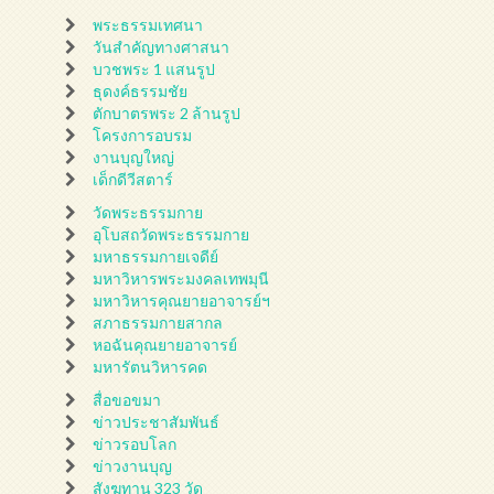
พระธรรมเทศนา
วันสำคัญทางศาสนา
บวชพระ 1 แสนรูป
ธุดงค์ธรรมชัย
ตักบาตรพระ 2 ล้านรูป
โครงการอบรม
งานบุญใหญ่
เด็กดีวีสตาร์
วัดพระธรรมกาย
อุโบสถวัดพระธรรมกาย
มหาธรรมกายเจดีย์
มหาวิหารพระมงคลเทพมุนี
มหาวิหารคุณยายอาจารย์ฯ
สภาธรรมกายสากล
หอฉันคุณยายอาจารย์
มหารัตนวิหารคด
สื่อขอขมา
ข่าวประชาสัมพันธ์
ข่าวรอบโลก
ข่าวงานบุญ
สังฆทาน 323 วัด