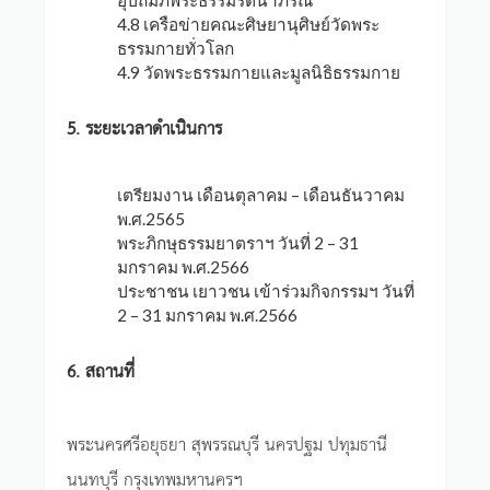
อุปถัมภ์พระธรรมรัตนาภรณ์
4.8 เครือข่ายคณะศิษยานุศิษย์วัดพระ
ธรรมกายทั่วโลก
4.9 วัดพระธรรมกายและมูลนิธิธรรมกาย
5. ระยะเวลาดำเนินการ
เตรียมงาน เดือนตุลาคม – เดือนธันวาคม
พ.ศ.2565
พระภิกษุธรรมยาตราฯ วันที่ 2 – 31
มกราคม พ.ศ.2566
ประชาชน เยาวชน เข้าร่วมกิจกรรมฯ วันที่
2 – 31 มกราคม พ.ศ.2566
6. สถานที่
พระนครศรีอยุธยา สุพรรณบุรี นครปฐม ปทุมธานี
นนทบุรี กรุงเทพมหานครฯ