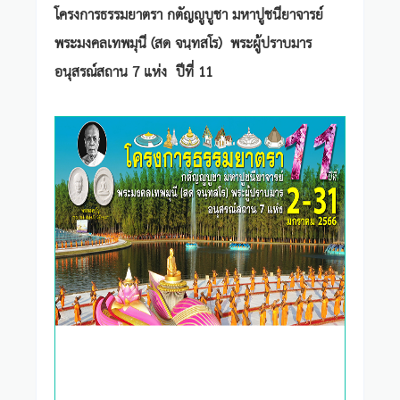
โครงการธรรมยาตรา กตัญญูบูชา มหาปูชนียาจารย์
พระมงคลเทพมุนี (สด จนฺทสโร) พระผู้ปราบมาร
อนุสรณ์สถาน 7 แห่ง ปีที่ 11