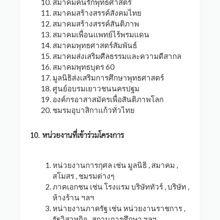
สมาคมคนรักพุทธศาสตร์
สมาคมสร้างสรรค์สังคมไทย
สมาคมสร้างสรรค์สันติภาพ
สมาคมเพื่อนแพทย์ไร้พรมแดน
สมาคมพุทธศาสตร์สัมพันธ์
สมาคมส่งเสริมศีลธรรมและความดีสากล
สมาคมพุทธบุตร 60
มูลนิธิส่งเสริมการศึกษาพุทธศาสตร์
ศูนย์อบรมเยาวชนนครปฐม
องค์กรอาสาสมัครเพื่อสันติภาพโลก
ชมรมอุบาสิกาแก้วทั่วไทย
10. หน่วยงานที่เข้าร่วมโครงการ
หน่วยงานการกุศล เช่น มูลนิธิ , สมาคม ,
สโมสร , ชมรมต่างๆ
ภาคเอกชน เช่น โรงแรม บริษัททัวร์ , บริษัท ,
ห้างร้าน ฯลฯ
หน่ายงานภาครัฐ เช่น หน่วยงานราชการ ,
รัฐวิสาหกิจ , สถานการศึกษา ฯลฯ