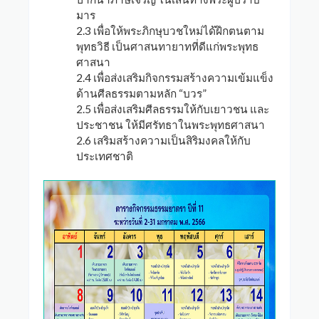
มาร
2.3 เพื่อให้พระภิกษุบวชใหม่ได้ฝึกตนตาม
พุทธวิธี เป็นศาสนทายาทที่ดีแก่พระพุทธ
ศาสนา
2.4 เพื่อส่งเสริมกิจกรรมสร้างความเข้มแข็ง
ด้านศีลธรรมตามหลัก “บวร”
2.5 เพื่อส่งเสริมศีลธรรมให้กับเยาวชน และ
ประชาชน ให้มีศรัทธาในพระพุทธศาสนา
2.6 เสริมสร้างความเป็นสิริมงคลให้กับ
ประเทศชาติ