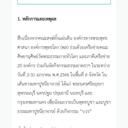
1. หลักการและเหตุผล
สืบเนื่องจากคณะสงฆ์ทั้งแผ่นดิน องค์กรทางพระพุทธ
ศาสนา องค์การพุทธโลก (พล) ร่วมด้วยเครือข่ายคณะ
ศิษยานุศิษย์วัดพระธรรมกายทั่วโลก และภาคีเครือข่าย
20 องค์กร ร่วมกันจัดกิจกรรมธรรมยาตราฯ ในระหว่าง
วันที่ 2-31 มกราคม พ.ศ.2566 ในพื้นที่ 6 จังหวัด ใน
เส้นทางมหาปูชนียาจารย์ ได้แก่ พระนครศรีอยุธยา
สุพรรณบุรี นครปฐม ปทุมธานี นนทบุรี และ
กรุงเทพมหานคร เพื่อน้อมถวายเป็นพุทธบูชา และบูชา
ธรรมมหาปูชนียาจารย์ ด้วยกิจกรรม “บวร”