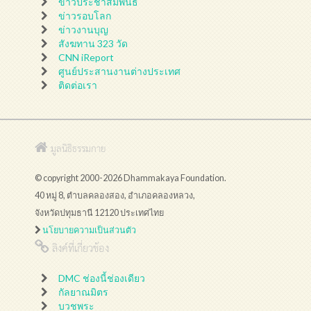
ข่าวประชาสัมพันธ์
ข่าวรอบโลก
ข่าวงานบุญ
สังฆทาน 323 วัด
CNN iReport
ศูนย์ประสานงานต่างประเทศ
ติดต่อเรา
มูลนิธิธรรมกาย
© copyright 2000-2026 Dhammakaya Foundation.
40 หมู่ 8, ตำบลคลองสอง, อำเภอคลองหลวง,
จังหวัดปทุมธานี 12120 ประเทศไทย
นโยบายความเป็นส่วนตัว
ลิงค์ที่เกี่ยวข้อง
DMC ช่องนี้ช่องเดียว
กัลยาณมิตร
บวชพระ