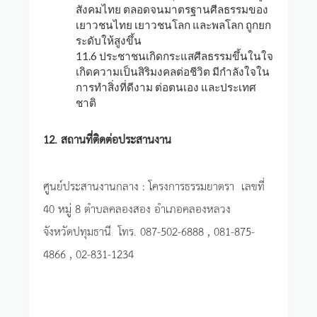
สังคมไทย ตลอดจนมาตรฐานศีลธรรมของ
เยาวชนไทย เยาวชนโลก และพลโลก ถูกยก
ระดับให้สูงขึ้น
11.6 ประชาชนเกิดกระแสศีลธรรมขึ้นในใจ
เกิดความเป็นสิริมงคลต่อชีวิต มีกำลังใจใน
การทำสิ่งที่ดีงาม ต่อตนเอง และประเทศ
ชาติ
12. สถานที่ติดต่อประสานงาน
ศูนย์ประสานงานกลาง : โครงการธรรมยาตรา เลขที่
40 หมู่ 8 ตำบลคลองสอง อำเภอคลองหลวง
จังหวัดปทุมธานี โทร. 087-502-6888 , 081-875-
4866 , 02-831-1234