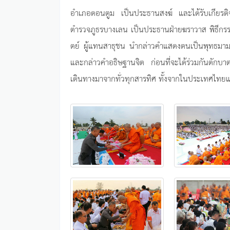
อำเภอดอนตูม เป็นประธานสงฆ์ และได้รับเกียรติ
ตำรวจภูธรบางเลน เป็นประธานฝ่ายฆราวาส พิธีกรรม
ตย์ ผู้แทนสาธุชน นำกล่าวคำแสดงตนเป็นพุทธมาม
และกล่าวคำอธิษฐานจิต ก่อนที่จะได้ร่วมกันตักบา
เดินทางมาจากทั่วทุกสารทิศ ทั้งจากในประเทศไทยแล