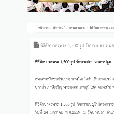
หน้าแรก
กิจกรรม
/
ธรรมยาตรา
/
พิธีตักบาตรพระ 1,5
พิธีตักบาตรพระ 1,500 รูป วัดบางปลา จ.น
พิธีตักบาตรพระ 1,500 รูป วัดบางปลา จ.นครปฐม
พุทธศาสนิกชนจำนวนมากพร้อมใจกันเดินทางมาร่วมพ
ปากน้ำ ภาษีเจริญ พระมงคลเทพมุนี (สด จนฺทสโร) 
พิธีตักบาตรพระ 1,500 รูป กิจกรรมบุญในโครงการธ
วันที่ 24 มกราคม พ.ศ.2559 ณ วัดบางปลา อำเภ