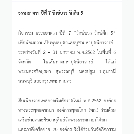
ธรรมยาตรา ปีที่ 7 รักษ์บวร รักศีล 5
กิจกรรม ธรรมยาตรา ปีที่ 7 “รักษ์บวร รักษ์ศีล 5”
เพื่อน้อมถวายเป็นพุทธบูชาและบูชามหาปูชนียาจารย์
ระหว่างวันที่ 2 – 31 มกราคม พ.ศ.2562 ในพื้นที่ 6
จังหวัด ในเส้นทางมหาปูชนียาจารย์ ได้แก่
พระนครศรีอยุธยา สุพรรณบุรี นครปฐม ปทุมธานี
นนทบุรี และกรุงเทพมหานคร
สืบเนื่องจากเทศกาลเริ่มศักราชใหม่ พ.ศ.2562 องค์กร
ทางพระพุทธศาสนา องค์การพุทธโลก (พล.) ร่วมด้วย
เครือข่ายคณะศิษยานุศิษย์วัดพระธรรมกายทั่วโลก
และภาคีเครือข่าย 20 องค์กร จึงได้ร่วมกันจัดกิจกรรม