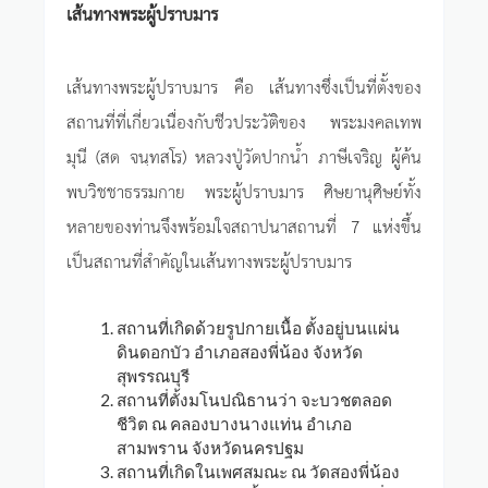
เส้นทางพระผู้ปราบมาร
เส้นทางพระผู้ปราบมาร คือ เส้นทางซึ่งเป็นที่ตั้งของ
สถานที่ที่เกี่ยวเนื่องกับชีวประวัติของ พระมงคลเทพ
มุนี (สด จนฺทสโร) หลวงปู่วัดปากน้ำ ภาษีเจริญ ผู้ค้น
พบวิชชาธรรมกาย พระผู้ปราบมาร ศิษยานุศิษย์ทั้ง
หลายของท่านจึงพร้อมใจสถาปนาสถานที่ 7 แห่งขึ้น
เป็นสถานที่สำคัญในเส้นทางพระผู้ปราบมาร
สถานที่เกิดด้วยรูปกายเนื้อ ตั้งอยู่บนแผ่น
ดินดอกบัว อำเภอสองพี่น้อง จังหวัด
สุพรรณบุรี
สถานที่ตั้งมโนปณิธานว่า จะบวชตลอด
ชีวิต ณ คลองบางนางแท่น อำเภอ
สามพราน จังหวัดนครปฐม
สถานที่เกิดในเพศสมณะ ณ วัดสองพี่น้อง