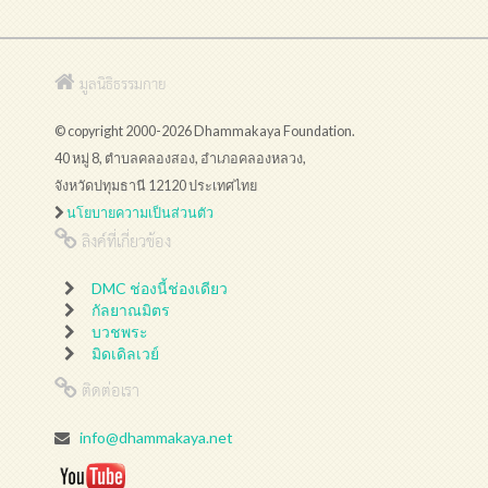
มูลนิธิธรรมกาย
© copyright 2000-2026 Dhammakaya Foundation.
40 หมู่ 8, ตำบลคลองสอง, อำเภอคลองหลวง,
จังหวัดปทุมธานี 12120 ประเทศไทย
นโยบายความเป็นส่วนตัว
ลิงค์ที่เกี่ยวข้อง
DMC ช่องนี้ช่องเดียว
กัลยาณมิตร
บวชพระ
มิดเดิลเวย์
ติดต่อเรา
info@dhammakaya.net