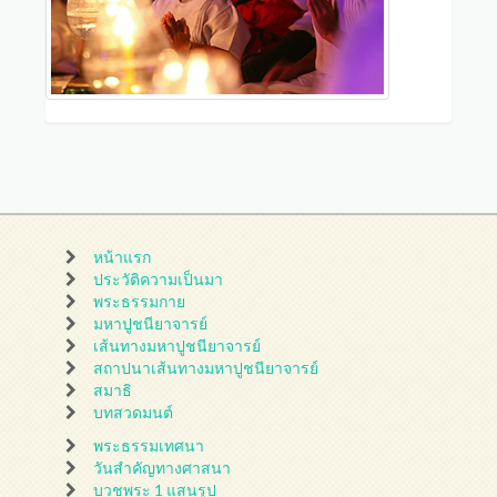
หน้าแรก
ประวัติความเป็นมา
พระธรรมกาย
มหาปูชนียาจารย์
เส้นทางมหาปูชนียาจารย์
สถาปนาเส้นทางมหาปูชนียาจารย์
สมาธิ
บทสวดมนต์
พระธรรมเทศนา
วันสำคัญทางศาสนา
บวชพระ 1 แสนรูป