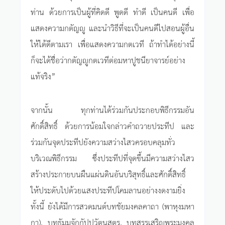
ท่าน ด้วยการเป็นผู้ที่คิดดี พูดดี ทำดี เป็นคนดี เพื่อ
แสดงความกตัญญู และนำวิธีที่จะเป็นคนดีไปสอนผู้อื่น
ให้ได้ดีตามเรา เพื่อแสดงความกตเวที ถ้าทำได้อย่างนี้
ก็จะได้ชื่อว่ากตัญญูกตเวทีต่อมหาปูชนียาจารย์อย่าง
แท้จริง”
จากนั้น ทุกท่านได้ร่วมกันประกอบพิธีกรรมอัน
ศักดิ์สิทธิ์ ด้วยการน้อมใจกล่าวคำถวายประทีป และ
ร่วมกันจุดประทีปยังความสว่างไสวครอบคลุมทั่ว
บริเวณพิธีกรรม ซึ่งประทีปที่จุดขึ้นมีความสว่างไสว
สร้างประกายบนผืนแผ่นดินอันบริสุทธิ์และศักดิ์สิทธิ์
ให้ประดับไปด้วยแสงประทีปโคมลานอย่างงดงามยิ่ง
ทั้งนี้ ยังได้มีการสวดมนต์บทชัยมงคลคาถา (พาหุงมหา
กา), บทธัมมจักกัปปวัตนสูตร, บทสรรเสริญพระมงคล