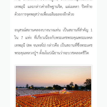
เทพมุนี และกล่าวคำอธิษฐานจิต, แผ่เมตตา ปิดท้าย
ด้วยการจุดพลุสว่างเพื่อเฉลิมฉลองอีกด้วย
อนุสรณ์สถานคลองบางนางแท่น เป็นสถานที่สำคัญ 1
ใน 7 แห่ง ที่เกี่ยวเนื่องกับพระเดชพระคุณพระมงคล
เทพมุนี (สด จนฺทสโร) กล่าวคือ เป็นสถานที่ซึ่งพระเดช
พระคุณหลวงปู่ฯ ตั้งมโนปณิธานว่าจะบวชตลอดชีวิต