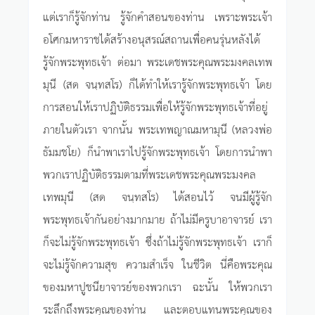
แต่เราก็รู้จักท่าน รู้จักคำสอนของท่าน เพราะพระเจ้า
อโศกมหาราชได้สร้างอนุสรณ์สถานเพื่อคนรุ่นหลังได้
รู้จักพระพุทธเจ้า ต่อมา พระเดชพระคุณพระมงคลเทพ
มุนี (สด จนฺทสโร) ก็ได้ทำให้เรารู้จักพระพุทธเจ้า โดย
การสอนให้เราปฏิบัติธรรมเพื่อให้รู้จักพระพุทธเจ้าที่อยู่
ภายในตัวเรา จากนั้น พระเทพญาณมหามุนี (หลวงพ่อ
ธัมมชโย) ก็นำพาเราไปรู้จักพระพุทธเจ้า โดยการนำพา
พวกเราปฏิบัติธรรมตามที่พระเดชพระคุณพระมงคล
เทพมุนี (สด จนฺทสโร) ได้สอนไว้ จนมีผู้รู้จัก
พระพุทธเจ้ากันอย่างมากมาย ถ้าไม่มีครูบาอาจารย์ เรา
ก็จะไม่รู้จักพระพุทธเจ้า ซึ่งถ้าไม่รู้จักพระพุทธเจ้า เราก็
จะไม่รู้จักความสุข ความสำเร็จ ในชีวิต นี่คือพระคุณ
ของมหาปูชนียาจารย์ของพวกเรา ฉะนั้น ให้พวกเรา
ระลึกถึงพระคุณของท่าน และตอบแทนพระคุณของ