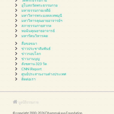
วัดพระธรรมกาย
อุโบสถวัดพระธรรมกาย
มหาธรรมกายเจดีย์
มหาวิหารพระมงคลเทพมุนี
มหาวิหารคุณยายอาจารย์ฯ
สภาธรรมกายสากล
หอฉันคุณยายอาจารย์
มหารัตนวิหารคด
สื่อขอขมา
ข่าวประชาสัมพันธ์
ข่าวรอบโลก
ข่าวงานบุญ
สังฆทาน 323 วัด
CNN iReport
ศูนย์ประสานงานต่างประเทศ
ติดต่อเรา
มูลนิธิธรรมกาย
© copyright 2000-2026 Dhammakaya Foundation.