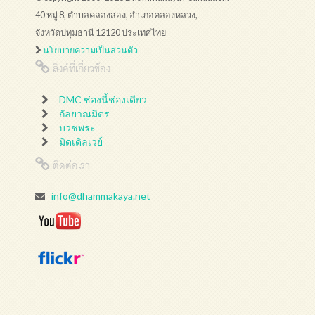
40 หมู่ 8, ตำบลคลองสอง, อำเภอคลองหลวง,
จังหวัดปทุมธานี 12120 ประเทศไทย
นโยบายความเป็นส่วนตัว
ลิงค์ที่เกี่ยวข้อง
DMC ช่องนี้ช่องเดียว
กัลยาณมิตร
บวชพระ
มิดเดิลเวย์
ติดต่อเรา
info@dhammakaya.net