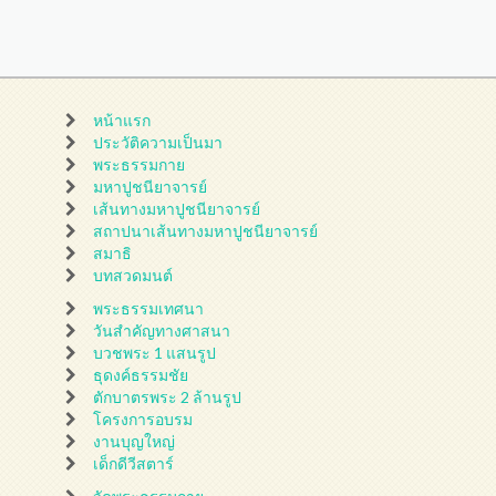
หน้าแรก
ประวัติความเป็นมา
พระธรรมกาย
มหาปูชนียาจารย์
เส้นทางมหาปูชนียาจารย์
สถาปนาเส้นทางมหาปูชนียาจารย์
สมาธิ
บทสวดมนต์
พระธรรมเทศนา
วันสำคัญทางศาสนา
บวชพระ 1 แสนรูป
ธุดงค์ธรรมชัย
ตักบาตรพระ 2 ล้านรูป
โครงการอบรม
งานบุญใหญ่
เด็กดีวีสตาร์