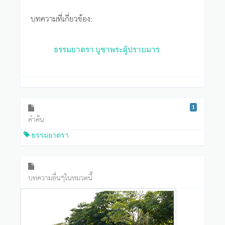
บทความที่เกี่ยวข้อง:
ธรรมยาตรา บูชาพระผู้ปราบมาร
1
คำค้น
ธรรมยาตรา
บทความอื่นๆในหมวดนี้