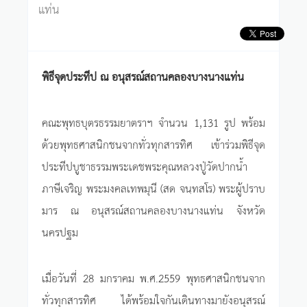
แท่น
พิธีจุดประทีป ณ อนุสรณ์สถานคลองบางนางแท่น
คณะพุทธบุตรธรรมยาตราฯ จำนวน 1,131 รูป พร้อม
ด้วยพุทธศาสนิกชนจากทั่วทุกสารทิศ เข้าร่วมพิธีจุด
ประทีปบูชาธรรมพระเดชพระคุณหลวงปู่วัดปากน้ำ
ภาษีเจริญ พระมงคลเทพมุนี (สด จนฺทสโร) พระผู้ปราบ
มาร ณ อนุสรณ์สถานคลองบางนางแท่น จังหวัด
นครปฐม
เมื่อวันที่ 28 มกราคม พ.ศ.2559 พุทธศาสนิกชนจาก
ทั่วทุกสารทิศ ได้พร้อมใจกันเดินทางมายังอนุสรณ์