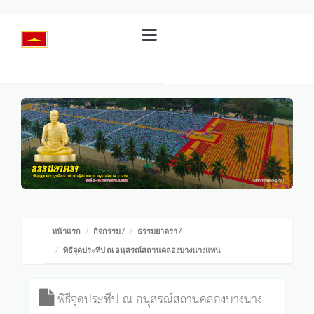
หน้าแรก
กิจกรรม
/
ธรรมยาตรา
/
พิธีจุดประทีป ณ อนุสรณ์สถานคลองบางนางแท่น
พิธีจุดประทีป ณ อนุสรณ์สถานคลองบางนาง