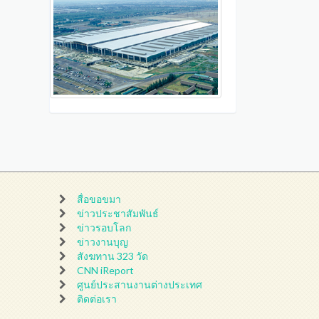
สื่อขอขมา
ข่าวประชาสัมพันธ์
ข่าวรอบโลก
ข่าวงานบุญ
สังฆทาน 323 วัด
CNN iReport
ศูนย์ประสานงานต่างประเทศ
ติดต่อเรา