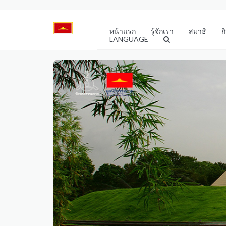
หน้าแรก
รู้จักเรา
สมาธิ
ก
LANGUAGE