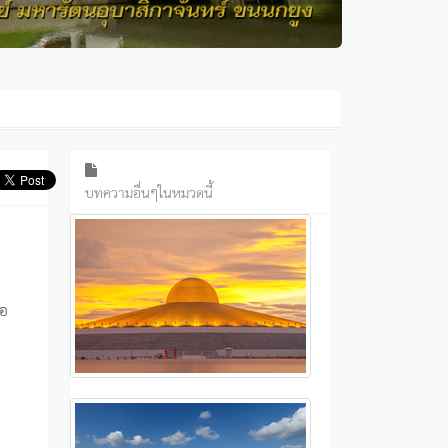
บทความอื่นๆในหมวดนี้
่อ