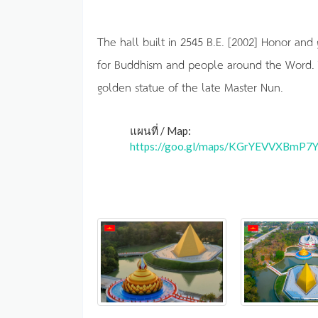
The hall built in 2545 B.E. [2002] Honor and
for Buddhism and people around the Word. T
golden statue of the late Master Nun.
แผนที่ / Map:
https://goo.gl/maps/KGrYEVVXBmP7