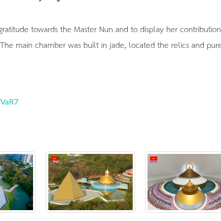
 gratitude towards the Master Nun and to display her contribution
he main chamber was built in jade, located the relics and pur
YVaR7