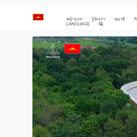
หน้าแรก
รู้จักเรา
สมาธิ
ก
LANGUAGE