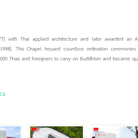
77] with Thai applied architecture and later awarded an A
 [1998]. This Chapel housed countless ordination ceremonies
000 Thais and foreigners to carry on Buddhism and became qua
aC6