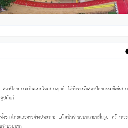
๒๐ สถาปัตยกรรมเป็นแบบไทยประยุกต์ ได้รับรางวัลสถาปัตยกรรมดีเด่นปร
ูปถัมภ์
รทั้งชาวไทยและชาวต่างประเทศมาแล้วเป็นจำนวนหลายหมื่นรูป สร้างพระภ
ป็นจำนวนมาก