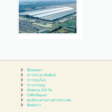
สื่อขอขมา
ข่าวประชาสัมพันธ์
ข่าวรอบโลก
ข่าวงานบุญ
สังฆทาน 323 วัด
CNN iReport
ศูนย์ประสานงานต่างประเทศ
ติดต่อเรา