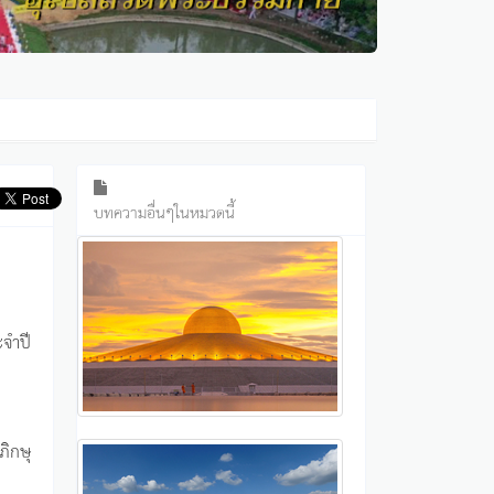
บทความอื่นๆในหมวดนี้
ะจำปี
ิกษุ