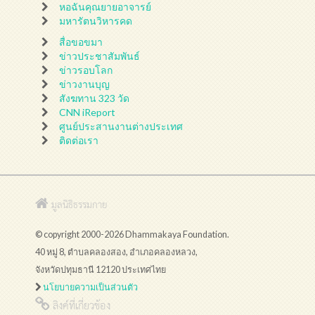
หอฉันคุณยายอาจารย์
มหารัตนวิหารคด
สื่อขอขมา
ข่าวประชาสัมพันธ์
ข่าวรอบโลก
ข่าวงานบุญ
สังฆทาน 323 วัด
CNN iReport
ศูนย์ประสานงานต่างประเทศ
ติดต่อเรา
มูลนิธิธรรมกาย
© copyright 2000-2026 Dhammakaya Foundation.
40 หมู่ 8, ตำบลคลองสอง, อำเภอคลองหลวง,
จังหวัดปทุมธานี 12120 ประเทศไทย
นโยบายความเป็นส่วนตัว
ลิงค์ที่เกี่ยวข้อง