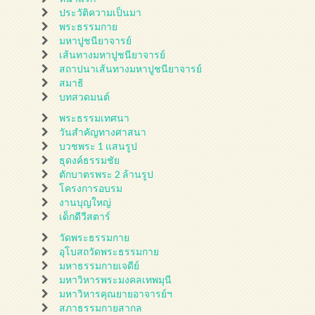
ประวัติความเป็นมา
พระธรรมกาย
มหาปูชนียาจารย์
เส้นทางมหาปูชนียาจารย์
สถาปนาเส้นทางมหาปูชนียาจารย์
สมาธิ
บทสวดมนต์
พระธรรมเทศนา
วันสำคัญทางศาสนา
บวชพระ 1 แสนรูป
ธุดงค์ธรรมชัย
ตักบาตรพระ 2 ล้านรูป
โครงการอบรม
งานบุญใหญ่
เด็กดีวีสตาร์
วัดพระธรรมกาย
อุโบสถวัดพระธรรมกาย
มหาธรรมกายเจดีย์
มหาวิหารพระมงคลเทพมุนี
มหาวิหารคุณยายอาจารย์ฯ
สภาธรรมกายสากล