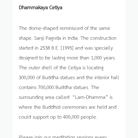
Dhammakaya Cetiya
The dome-shaped reminisced of the same
shape. Sanji Pagoda in India. The construction
started in 2538 B.E. [1995] and was specially
designed to be lasting more than 1,000 years.
The outer shell of the Cetiya is locating
300,000 of Buddha statues and the interior hall
contains 700,000 Buddha statues. The
surrounding area called “Larn-Dhamma” is
where the Buddhist ceremonies are held and
could support op to 400,000 people.
Please join our meditation sessions every