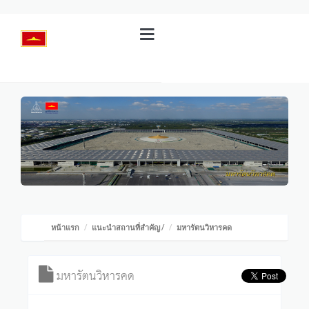
หน้าแรก
แนะนำสถานที่สำคัญ
/
มหารัตนวิหารคด
มหารัตนวิหารคด