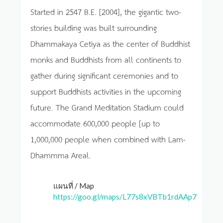
Started in 2547 B.E. [2004], the gigantic two-
stories building was built surrounding
Dhammakaya Cetiya as the center of Buddhist
monks and Buddhists from all continents to
gather during significant ceremonies and to
support Buddhists activities in the upcoming
future. The Grand Meditation Stadium could
accommodate 600,000 people [up to
1,000,000 people when combined with Lam-
Dhammma Areal.
แผนที่ / Map
https://goo.gl/maps/L77s8xVBTb1rdAAp7