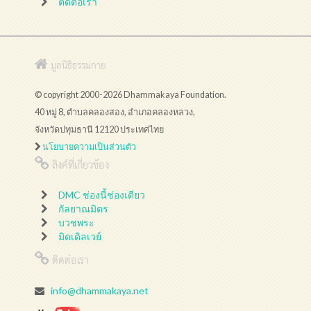
ติดต่อเรา
มูลนิธิธรรมกาย
© copyright 2000-2026 Dhammakaya Foundation.
40 หมู่ 8, ตำบลคลองสอง, อำเภอคลองหลวง,
จังหวัดปทุมธานี 12120 ประเทศไทย
นโยบายความเป็นส่วนตัว
ลิงค์ที่เกี่ยวข้อง
DMC ช่องนี้ช่องเดียว
กัลยาณมิตร
บวชพระ
มิดเดิลเวย์
ติดต่อเรา
info@dhammakaya.net