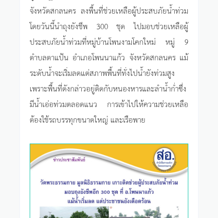
จังหวัดสกลนคร ลงพื้นที่ช่วยเหลือผู้ประสบภัยน้ำท่วม
โดยวันนี้นำถุงยังชีพ 300 ชุด ไปมอบช่วยเหลือผู้
ประสบภัยน้ำท่วมที่หมู่บ้านโพนงามโคกใหม่ หมู่ 9
ตำบลตาแป้น อำเภอโพนนาแก้ว จังหวัดสกลนคร แม้
ระดับน้ำจะเริ่มลดแต่สภาพพื้นที่ทั่งไปน้ำยังท่วมสูง
เพราะพื้นที่ดังกล่าวอยู่ติดกับหนองหารและลำน้ำก่ำซึ่ง
มีน้ำเอ่อท่วมตลอดแนว การเข้าไปให้ความช่วยเหลือ
ต้องใช้รถบรรทุกขนาดใหญ่ และเรือพาย