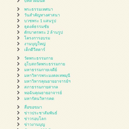
บทสวดมนต์
พระธรรมเทศนา
วันสำคัญทางศาสนา
บวชพระ 1 แสนรูป
ธุดงค์ธรรมชัย
ตักบาตรพระ 2 ล้านรูป
โครงการอบรม
งานบุญใหญ่
เด็กดีวีสตาร์
วัดพระธรรมกาย
อุโบสถวัดพระธรรมกาย
มหาธรรมกายเจดีย์
มหาวิหารพระมงคลเทพมุนี
มหาวิหารคุณยายอาจารย์ฯ
สภาธรรมกายสากล
หอฉันคุณยายอาจารย์
มหารัตนวิหารคด
สื่อขอขมา
ข่าวประชาสัมพันธ์
ข่าวรอบโลก
ข่าวงานบุญ