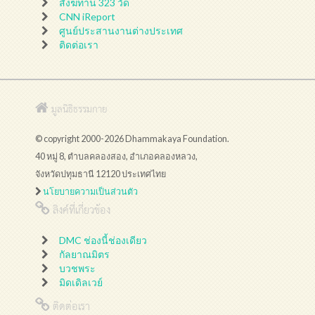
สังฆทาน 323 วัด
CNN iReport
ศูนย์ประสานงานต่างประเทศ
ติดต่อเรา
มูลนิธิธรรมกาย
© copyright 2000-2026 Dhammakaya Foundation.
40 หมู่ 8, ตำบลคลองสอง, อำเภอคลองหลวง,
จังหวัดปทุมธานี 12120 ประเทศไทย
นโยบายความเป็นส่วนตัว
ลิงค์ที่เกี่ยวข้อง
DMC ช่องนี้ช่องเดียว
กัลยาณมิตร
บวชพระ
มิดเดิลเวย์
ติดต่อเรา