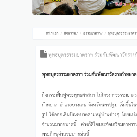
หน้าแรก
กิจกรรม
/
ธรรมยาตรา
/
พุทธบุตรธรรมยาตรา
พุทธบุตรธรรมยาตราฯ ร่วมกันพัฒนาวัดรา
พุทธบุตรธรรมยาตราฯ ร่วมกันพัฒนาวัดรางกำหยาด
กิจกรรมฟื้นฟูพระพุทธศาสนา ในโครงการธรรมยาตรา
กำหยาด อำเภอบางเลน จังหวัดนครปฐม เริ่มขึ้นใน
รูป ได้ออกเดินบิณฑบาตตามหมู่บ้านต่างๆ โดยแบ่
จำนวนมากขนาดนี้ ต่างก็ดีใจและจัดเตรียมอาหารหว
พระภิกษุจำนวนมากเช่นนี้