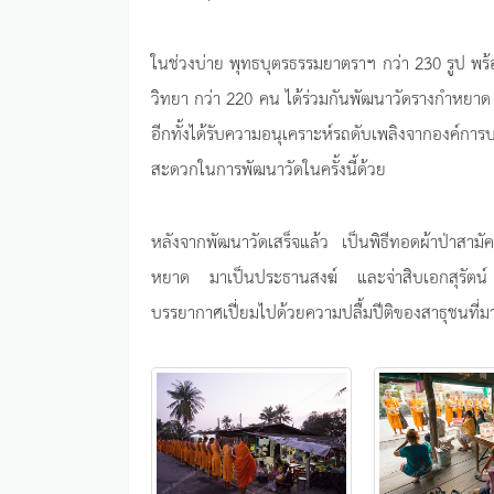
ในช่วงบ่าย พุทธบุตรธรรมยาตราฯ กว่า 230 รูป พร้
วิทยา กว่า 220 คน ได้ร่วมกันพัฒนาวัดรางกำหย
อีกทั้งได้รับความอนุเคราะห์รถดับเพลิงจากองค์
สะดวกในการพัฒนาวัดในครั้งนี้ด้วย
หลังจากพัฒนาวัดเสร็จแล้ว เป็นพิธีทอดผ้าป่าสาม
หยาด มาเป็นประธานสงฆ์ และจ่าสิบเอกสุรัตน
บรรยากาศเปี่ยมไปด้วยความปลื้มปีติของสาธุชนที่ม