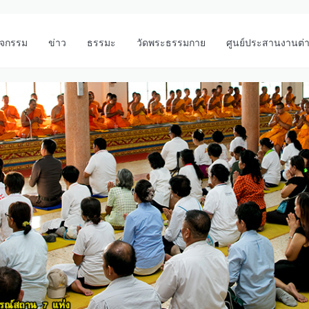
ิจกรรม
ข่าว
ธรรมะ
วัดพระธรรมกาย
ศูนย์ประสานงานต่