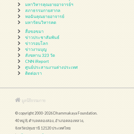
มหาวิหารคุณยายอาจารย์ฯ
สภาธรรมกายสากล
หอฉันคุณยายอาจารย์
มหารัตนวิหารคด
สื่อขอขมา
ข่าวประชาสัมพันธ์
ข่าวรอบโลก
ข่าวงานบุญ
สังฆทาน 323 วัด
CNN iReport
ศูนย์ประสานงานต่างประเทศ
ติดต่อเรา
มูลนิธิธรรมกาย
© copyright 2000-2026 Dhammakaya Foundation.
40 หมู่ 8, ตำบลคลองสอง, อำเภอคลองหลวง,
จังหวัดปทุมธานี 12120 ประเทศไทย