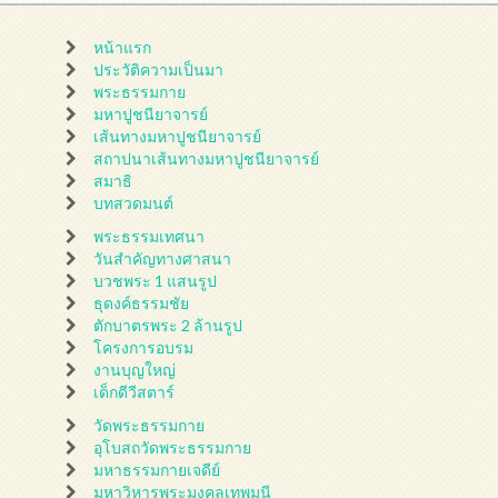
หน้าแรก
ประวัติความเป็นมา
พระธรรมกาย
มหาปูชนียาจารย์
เส้นทางมหาปูชนียาจารย์
สถาปนาเส้นทางมหาปูชนียาจารย์
สมาธิ
บทสวดมนต์
พระธรรมเทศนา
วันสำคัญทางศาสนา
บวชพระ 1 แสนรูป
ธุดงค์ธรรมชัย
ตักบาตรพระ 2 ล้านรูป
โครงการอบรม
งานบุญใหญ่
เด็กดีวีสตาร์
วัดพระธรรมกาย
อุโบสถวัดพระธรรมกาย
มหาธรรมกายเจดีย์
มหาวิหารพระมงคลเทพมุนี