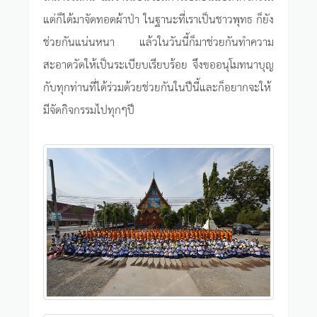
แต่ก็ได้มาจัดทอดผ้าป่า ในฐานะที่เราเป็นชาวพุทธ ก็ยัง
ช่วยกันแน่นหนา แล้วในวันนี้ก็มาช่วยกันทำความ
สะอาดวัดให้เป็นระเบียบเรียบร้อย จึงขออนุโมทนาบุญ
กับทุกท่านที่ได้ร่วมด้วยช่วยกันในปีนี้และก็อยากจะให้
มีจัดกิจกรรมไปทุกๆปี