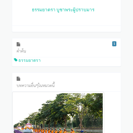
ธรรมยาตรา บูชาพระผู้ปราบมาร
1
คำค้น
ธรรมยาตรา
บทความอื่นๆในหมวดนี้