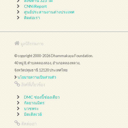
สังฆทาน 323 วัด
CNN iReport
ศูนย์ประสานงานต่างประเทศ
ติดต่อเรา
มูลนิธิธรรมกาย
© copyright 2000-2026 Dhammakaya Foundation.
40 หมู่ 8, ตำบลคลองสอง, อำเภอคลองหลวง,
จังหวัดปทุมธานี 12120 ประเทศไทย
นโยบายความเป็นส่วนตัว
ลิงค์ที่เกี่ยวข้อง
DMC ช่องนี้ช่องเดียว
กัลยาณมิตร
บวชพระ
มิดเดิลเวย์
ติดต่อเรา