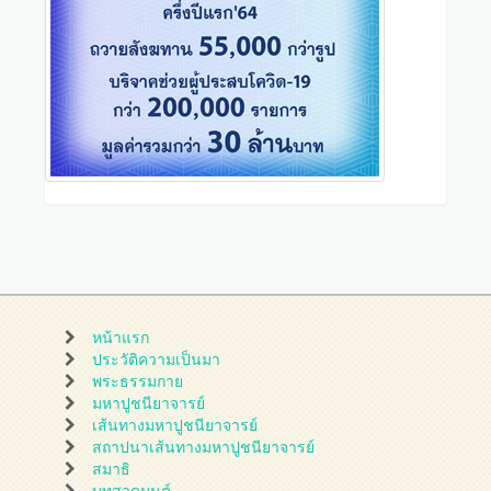
หน้าแรก
ประวัติความเป็นมา
พระธรรมกาย
มหาปูชนียาจารย์
เส้นทางมหาปูชนียาจารย์
สถาปนาเส้นทางมหาปูชนียาจารย์
สมาธิ
บทสวดมนต์