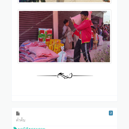
2
คำค้น
มูลนิธิธรรมกาย