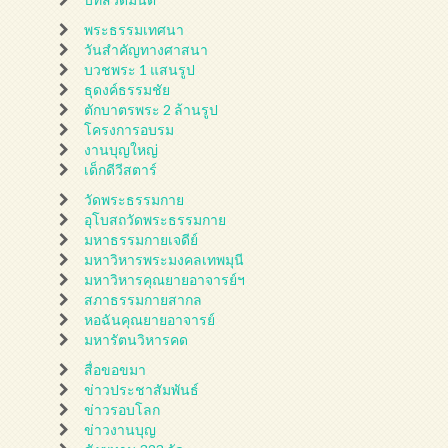
พระธรรมเทศนา
วันสำคัญทางศาสนา
บวชพระ 1 แสนรูป
ธุดงค์ธรรมชัย
ตักบาตรพระ 2 ล้านรูป
โครงการอบรม
งานบุญใหญ่
เด็กดีวีสตาร์
วัดพระธรรมกาย
อุโบสถวัดพระธรรมกาย
มหาธรรมกายเจดีย์
มหาวิหารพระมงคลเทพมุนี
มหาวิหารคุณยายอาจารย์ฯ
สภาธรรมกายสากล
หอฉันคุณยายอาจารย์
มหารัตนวิหารคด
สื่อขอขมา
ข่าวประชาสัมพันธ์
ข่าวรอบโลก
ข่าวงานบุญ