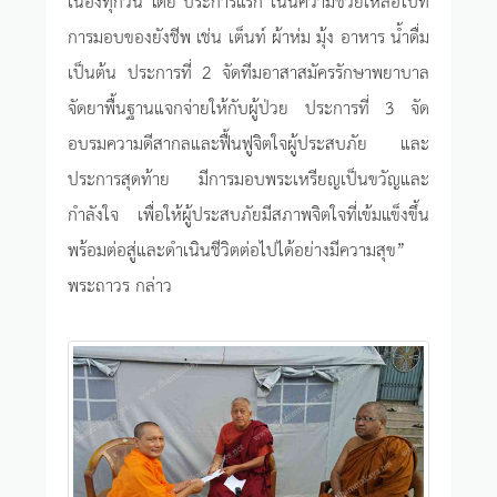
เนื่องทุกวัน โดย ประการแรก เน้นความช่วยเหลือไปที่
การมอบของยังชีพ เช่น เต็นท์ ผ้าห่ม มุ้ง อาหาร น้ำดื่ม
เป็นต้น ประการที่ 2 จัดทีมอาสาสมัครรักษาพยาบาล
จัดยาพื้นฐานแจกจ่ายให้กับผู้ป่วย ประการที่ 3 จัด
อบรมความดีสากลและฟื้นฟูจิตใจผู้ประสบภัย และ
ประการสุดท้าย มีการมอบพระเหรียญเป็นขวัญและ
กำลังใจ เพื่อให้ผู้ประสบภัยมีสภาพจิตใจที่เข้มแข็งขึ้น
พร้อมต่อสู่และดำเนินชีวิตต่อไปได้อย่างมีความสุข”
พระถาวร กล่าว