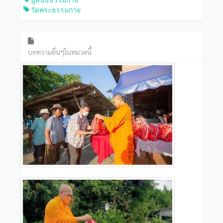
วัดพระธรรมกาย
บทความอื่นๆในหมวดนี้