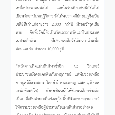
เหลือประชาชนต่อไป และในวันเดียวกันนี้ยังได้ไป
เยี่ยมวัดอานันทกุฏิวิหาร ซึ่งได้พบว่าเจดีย์สยมภูซึ่งเป็น
เจดีย์ที่เก่าแก่อายุราว 2,000 กว่าปี มีรอยชำรุดเสีย
หาย อีกทั้งวัดนี้ยังเป็นวัดเถรวาทวัดแรกในประเทศ
เนปาลอีกด้วย ทีมช่วยเหลือจึงได้ถวายเงินเพื่อ
ซ่อมแซมวัด จำนวน 10,000 รูปี
“หลังจากเกิดแผ่นดินไหวซ้ำอีก 7.3 ริกเตอร์
ประชาชนยังคงแตกตื่นกับเหตุการณ์ แต่ทีมช่วยเหลือ
จากมูลนิธิธรรมกาย โดยดำริ พระเทพญาณมหามุนี (หล
วงพ่อธัมมชโย) ยังคงเดินหน้าให้ช่วยเหลืออย่างต่อ
เนื่อง ซึ่งทีมช่วยเหลือยังอยู่ในพื้นที่ติดตามสถานการณ์
ให้ความช่วยเหลือผู้ประสบภัยแผ่นดินไหวอย่างต่อ