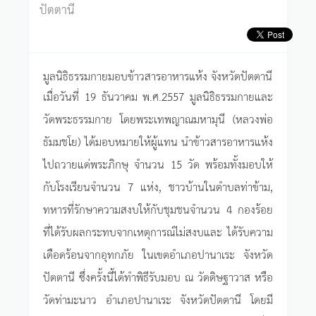
ปัตตานี
มูลนิธิธรรมกายมอบข้าวสารอาหารแห้ง จังหวัดปัตตานี
เมื่อวันที่ 19 ธันวาคม พ.ศ.2557 มูลนิธิธรรมกายและ
วัดพระธรรมกาย โดยพระเทพญาณมหามุนี (หลวงพ่อ
ธัมมชโย) ได้มอบหมายให้ผู้แทน นำข้าวสารอาหารแห้ง
ไปถวายแด่พระภิกษุ จำนวน 15 วัด พร้อมทั้งมอบให้
กับโรงเรียนจำนวน 7 แห่ง, ชาวบ้านในตำบลท่าข้าม,
ทหารที่รักษาความสงบให้กับชุมชนจำนวน 4 กองร้อย
ที่ได้รับผลกระทบจากเหตุการณ์ไม่สงบและ ได้รับความ
เดือดร้อนจากอุทกภัย ในเขตอำเภอปานาเระ จังหวัด
ปัตตานี ซึ่งครั้งนี้ได้ทำพิธีรับมอบ ณ วัดดิษฐาวาส หรือ
วัดท่ามะนาว อำเภอปานาเระ จังหวัดปัตตานี โดยมี