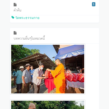
1
คำค้น
วัดพระธรรมกาย
บทความอื่นๆในหมวดนี้