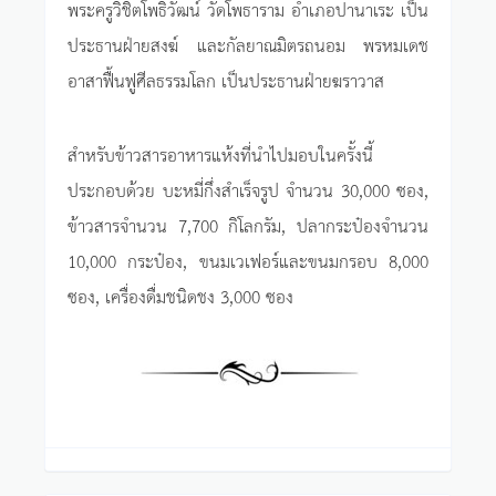
พระครูวิชิตโพธิวัฒน์ วัดโพธาราม อำเภอปานาเระ เป็น
ประธานฝ่ายสงฆ์ และกัลยาณมิตรถนอม พรหมเดช
อาสาฟื้นฟูศีลธรรมโลก เป็นประธานฝ่ายฆราวาส
สำหรับข้าวสารอาหารแห้งที่นำไปมอบในครั้งนี้
ประกอบด้วย บะหมี่กึ่งสำเร็จรูป จำนวน 30,000 ซอง,
ข้าวสารจำนวน 7,700 กิโลกรัม, ปลากระป๋องจำนวน
10,000 กระป๋อง, ขนมเวเฟอร์และขนมกรอบ 8,000
ซอง, เครื่องดื่มชนิดชง 3,000 ซอง