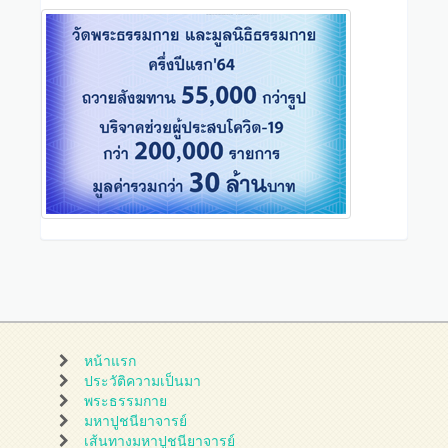
หน้าแรก
ประวัติความเป็นมา
พระธรรมกาย
มหาปูชนียาจารย์
เส้นทางมหาปูชนียาจารย์