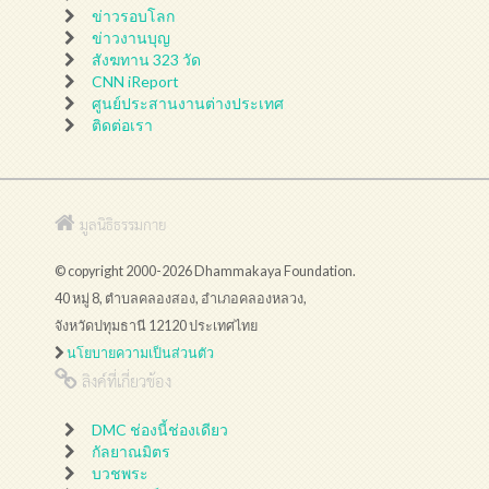
ข่าวรอบโลก
ข่าวงานบุญ
สังฆทาน 323 วัด
CNN iReport
ศูนย์ประสานงานต่างประเทศ
ติดต่อเรา
มูลนิธิธรรมกาย
© copyright 2000-2026 Dhammakaya Foundation.
40 หมู่ 8, ตำบลคลองสอง, อำเภอคลองหลวง,
จังหวัดปทุมธานี 12120 ประเทศไทย
นโยบายความเป็นส่วนตัว
ลิงค์ที่เกี่ยวข้อง
DMC ช่องนี้ช่องเดียว
กัลยาณมิตร
บวชพระ