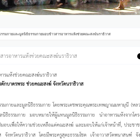
ธรรมกายและมูลนิธิธรรมกายมอบข้าวสารอาหารแห้งช่วยคณะสงฆ์นราธิวาส
สารอาหารแห้งช่วยคณะสงฆ์นราธิวาส
หารแห้งช่วยคณะสงฆ์นราธิวาส
ักบาตรพระ ช่วยคณะสงฆ์ จังหวัดนราธิวาส
พระธรรมกายและมูลนิธิธรรมกาย โดยพระเดชพระคุณพระเทพญาณมหามุนี (หลว
ลนิธิธรรมกาย มอบหมายให้ผู้แทนมูลนิธิธรรมกาย นำอาหารแห้งจากโคร
ไปมอบเพื่อให้ความช่วยเหลือแด่คณะสงฆ์ และมอบให้แก่เจ้าหน้าที่, ประช
ส จังหวัดนราธิวาส โดยมีพระครูสุตะธรรมโชต เจ้าอาวาสวัดพนาสนฑ์ จัง