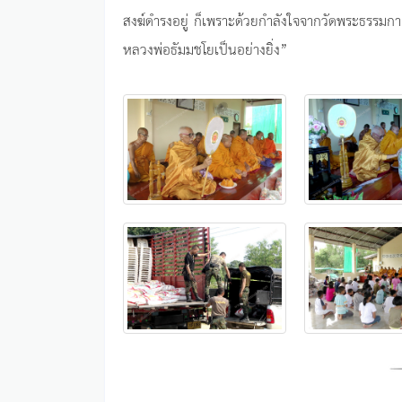
สงฆ์ดำรงอยู่ ก็เพราะด้วยกำลังใจจากวัดพระธรรมกาย
หลวงพ่อธัมมชโยเป็นอย่างยิ่ง”