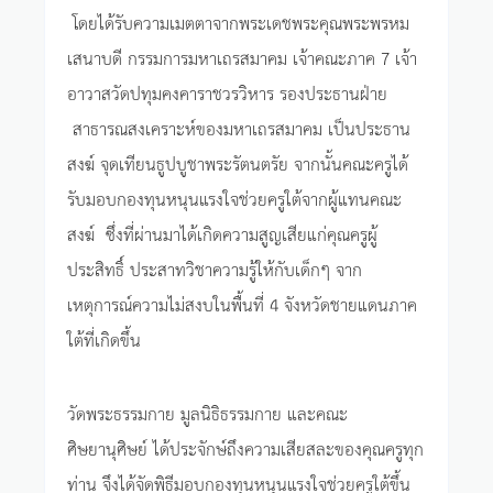
โดยได้รับความเมตตาจากพระเดชพระคุณพระพรหม
เสนาบดี กรรมการมหาเถรสมาคม เจ้าคณะภาค 7 เจ้า
อาวาสวัดปทุมคงคาราชวรวิหาร รองประธานฝ่าย
สาธารณสงเคราะห์ของมหาเถรสมาคม เป็นประธาน
สงฆ์ จุดเทียนธูปบูชาพระรัตนตรัย จากนั้นคณะครูได้
รับมอบกองทุนหนุนแรงใจช่วยครูใต้จากผู้แทนคณะ
สงฆ์ ซึ่งที่ผ่านมาได้เกิดความสูญเสียแก่คุณครูผู้
ประสิทธิ์ ประสาทวิชาความรู้ให้กับเด็กๆ จาก
เหตุการณ์ความไม่สงบในพื้นที่ 4 จังหวัดชายแดนภาค
ใต้ที่เกิดขึ้น
วัดพระธรรมกาย มูลนิธิธรรมกาย และคณะ
ศิษยานุศิษย์ ได้ประจักษ์ถึงความเสียสละของคุณครูทุก
ท่าน จึงได้จัดพิธีมอบกองทุนหนุนแรงใจช่วยครูใต้ขึ้น