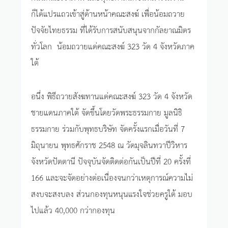
ก็ได้แปรแถวเข้าสู่ด้านหน้าคณะสงฆ์ เพื่อน้อมถวาย
ปัจจัยไทยธรรม ที่ได้รับการสนับสนุนจากกัลยาณมิตร
ทั่วโลก น้อมถวายแด่คณะสงฆ์ 323 วัด 4 จังหวัดภาค
ใต้
อนึ่ง พิธีถวายสังฆทานแด่คณะสงฆ์ 323 วัด 4 จังหวัด
ชายแดนภาคใต้ จัดขึ้นโดยวัดพระธรรมกาย มูลนิธิ
ธรรมกาย ร่วมกับพุทธบริษัท จัดครั้งแรกเมื่อวันที่ 7
มิถุนายน พุทธศักราช 2548 ณ วัดมุจลินทวาปีวิหาร
จังหวัดปัตตานี ปัจจุบันจัดติดต่อกันเป็นปีที่ 20 ครั้งที่
166 และจะจัดอย่างต่อเนื่องจนกว่าเหตุการณ์ความไม่
สงบจะสงบลง ส่วนกองทุนหนุนแรงใจช่วยครูใต้ มอบ
ไปแล้ว 40,000 กว่ากองทุน