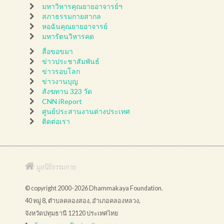
มหาวิหารคุณยายอาจารย์ฯ
สภาธรรมกายสากล
หอฉันคุณยายอาจารย์
มหารัตนวิหารคด
สื่อขอขมา
ข่าวประชาสัมพันธ์
ข่าวรอบโลก
ข่าวงานบุญ
สังฆทาน 323 วัด
CNN iReport
ศูนย์ประสานงานต่างประเทศ
ติดต่อเรา
มูลนิธิธรรมกาย
© copyright 2000-2026 Dhammakaya Foundation.
40 หมู่ 8, ตำบลคลองสอง, อำเภอคลองหลวง,
จังหวัดปทุมธานี 12120 ประเทศไทย