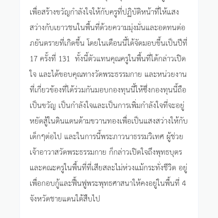
เพื่อสร้างขวัญกำลังใจให้กับครูที่ปฏิบัติหน้าที่ให้แสง
สว่างกับเยาวชนในพื้นที่ด้วยความมุ่งมั่นและอดทนต่อ
ภยันตรายที่เกิดขึ้น โดยในเดือนนี้ได้จัดมอบขึ้นเป็นปีที่
17 ครั้งที่ 131 ทั้งนี้ตัวแทนคุณครูในพื้นที่ได้กล่าวเปิด
ใจ และได้ขอบคุณทางวัดพระธรรมกาย และหน่วยงาน
ที่เกี่ยวข้องที่ได้ร่วมกันมอบกองทุนนี้ให้ซึ่งกองทุนนี้ถือ
เป็นขวัญ เป็นกำลังใจและเป็นการเพิ่มกำลังใจที่จะอยู่
หยัดสู้ในดินแดนด้ามขวานทองเพื่อเป็นแสงสว่างให้กับ
เด็กๆต่อไป และในการนี้พระภาวนาธรรมวิเทศ ผู้ช่วย
เจ้าอาวาสวัดพระธรรมกาย ก็กล่าวเปิดใจถึงพุทธบุตร
และคณะครูในพื้นที่ที่เสียสละไม่ห่วงแม้กระทั่งชีวิต อยู่
เพื่อกอบกู้และฟื้นฟูพระพุทธศาสนาให้คงอยู่ในพื้นที่ 4
จังหวัดชายแดนใต้สืบไป