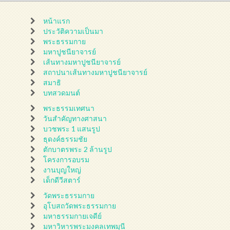
หน้าแรก
ประวัติความเป็นมา
พระธรรมกาย
มหาปูชนียาจารย์
เส้นทางมหาปูชนียาจารย์
สถาปนาเส้นทางมหาปูชนียาจารย์
สมาธิ
บทสวดมนต์
พระธรรมเทศนา
วันสำคัญทางศาสนา
บวชพระ 1 แสนรูป
ธุดงค์ธรรมชัย
ตักบาตรพระ 2 ล้านรูป
โครงการอบรม
งานบุญใหญ่
เด็กดีวีสตาร์
วัดพระธรรมกาย
อุโบสถวัดพระธรรมกาย
มหาธรรมกายเจดีย์
มหาวิหารพระมงคลเทพมุนี