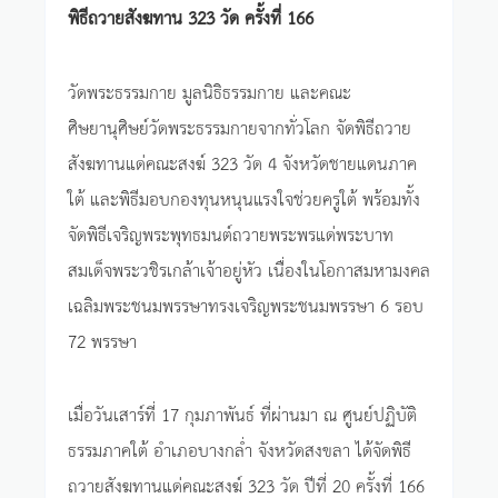
พิธีถวายสังฆทาน 323 วัด ครั้งที่ 166
วัดพระธรรมกาย มูลนิธิธรรมกาย และคณะ
ศิษยานุศิษย์วัดพระธรรมกายจากทั่วโลก จัดพิธีถวาย
สังฆทานแด่คณะสงฆ์ 323 วัด 4 จังหวัดชายแดนภาค
ใต้ และพิธีมอบกองทุนหนุนแรงใจช่วยครูใต้ พร้อมทั้ง
จัดพิธีเจริญพระพุทธมนต์ถวายพระพรแด่พระบาท
สมเด็จพระวชิรเกล้าเจ้าอยู่หัว เนื่องในโอกาสมหามงคล
เฉลิมพระชนมพรรษาทรงเจริญพระชนมพรรษา 6 รอบ
72 พรรษา
เมื่อวันเสาร์ที่ 17 กุมภาพันธ์ ที่ผ่านมา ณ ศูนย์ปฏิบัติ
ธรรมภาคใต้ อำเภอบางกล่ำ จังหวัดสงขลา ได้จัดพิธี
ถวายสังฆทานแด่คณะสงฆ์ 323 วัด ปีที่ 20 ครั้งที่ 166