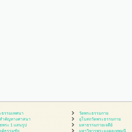
ะธรรมเทศนา
วัดพระธรรมกาย
นสำคัญทางศาสนา
อุโบสถวัดพระธรรมกาย
ชพระ 1 แสนรูป
มหาธรรมกายเจดีย์
ดงค์ธรรมชัย
มหาวิหารพระมงคลเทพมุนี