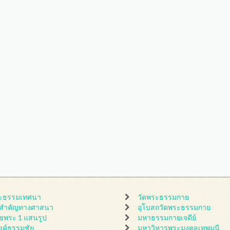
ะธรรมเทศนา
วัดพระธรรมกาย
นสำคัญทางศาสนา
อุโบสถวัดพระธรรมกาย
ชพระ 1 แสนรูป
มหาธรรมกายเจดีย์
ดงค์ธรรมชัย
มหาวิหารพระมงคลเทพมุนี