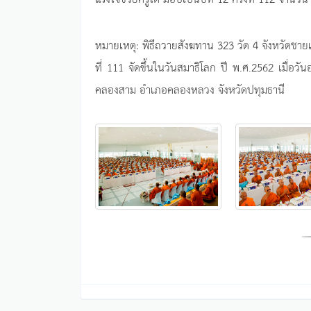
หมายเหตุ: พิธีถวายสังฆทาน 323 วัด 4 จังหวัดชายแดน
ที่ 111 จัดขึ้นในวันสมาธิโลก ปี พ.ศ.2562 เมื่
คลองสาม อำเภอคลองหลวง จังหวัดปทุมธานี