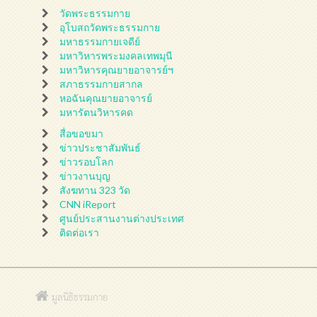
วัดพระธรรมกาย
อุโบสถวัดพระธรรมกาย
มหาธรรมกายเจดีย์
มหาวิหารพระมงคลเทพมุนี
มหาวิหารคุณยายอาจารย์ฯ
สภาธรรมกายสากล
หอฉันคุณยายอาจารย์
มหารัตนวิหารคด
สื่อขอขมา
ข่าวประชาสัมพันธ์
ข่าวรอบโลก
ข่าวงานบุญ
สังฆทาน 323 วัด
CNN iReport
ศูนย์ประสานงานต่างประเทศ
ติดต่อเรา
มูลนิธิธรรมกาย