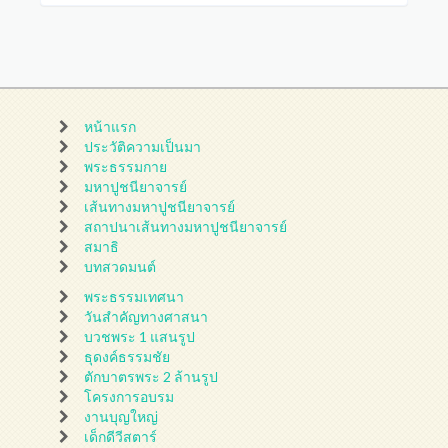
หน้าแรก
ประวัติความเป็นมา
พระธรรมกาย
มหาปูชนียาจารย์
เส้นทางมหาปูชนียาจารย์
สถาปนาเส้นทางมหาปูชนียาจารย์
สมาธิ
บทสวดมนต์
พระธรรมเทศนา
วันสำคัญทางศาสนา
บวชพระ 1 แสนรูป
ธุดงค์ธรรมชัย
ตักบาตรพระ 2 ล้านรูป
โครงการอบรม
งานบุญใหญ่
เด็กดีวีสตาร์