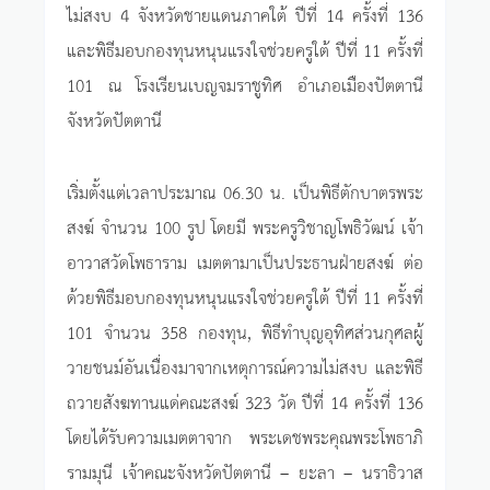
ไม่สงบ 4 จังหวัดชายแดนภาคใต้ ปีที่ 14 ครั้งที่ 136
และพิธีมอบกองทุนหนุนแรงใจช่วยครูใต้ ปีที่ 11 ครั้งที่
101 ณ โรงเรียนเบญจมราชูทิศ อำเภอเมืองปัตตานี
จังหวัดปัตตานี
เริ่มตั้งแต่เวลาประมาณ 06.30 น. เป็นพิธีตักบาตรพระ
สงฆ์ จำนวน 100 รูป โดยมี พระครูวิชาญโพธิวัฒน์ เจ้า
อาวาสวัดโพธาราม เมตตามาเป็นประธานฝ่ายสงฆ์ ต่อ
ด้วยพิธีมอบกองทุนหนุนแรงใจช่วยครูใต้ ปีที่ 11 ครั้งที่
101 จำนวน 358 กองทุน, พิธีทำบุญอุทิศส่วนกุศลผู้
วายชนม์อันเนื่องมาจากเหตุการณ์ความไม่สงบ และพิธี
ถวายสังฆทานแด่คณะสงฆ์ 323 วัด ปีที่ 14 ครั้งที่ 136
โดยได้รับความเมตตาจาก พระเดชพระคุณพระโพธาภิ
รามมุนี เจ้าคณะจังหวัดปัตตานี – ยะลา – นราธิวาส