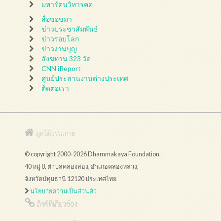
มหารัตนวิหารคด
สื่อขอขมา
ข่าวประชาสัมพันธ์
ข่าวรอบโลก
ข่าวงานบุญ
สังฆทาน 323 วัด
CNN iReport
ศูนย์ประสานงานต่างประเทศ
ติดต่อเรา
มูลนิธิธรรมกาย
© copyright 2000-2026 Dhammakaya Foundation.
40 หมู่ 8, ตำบลคลองสอง, อำเภอคลองหลวง,
จังหวัดปทุมธานี 12120 ประเทศไทย
นโยบายความเป็นส่วนตัว
ลิงค์ที่เกี่ยวข้อง