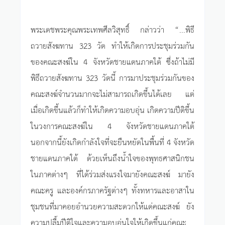
พระเดชพระคุณพระเทพศีลวิสุทธิ์ กล่าวว่า “...พิธี
ถวายสังฆทาน 323 วัด ทำให้เกิดการประชุมร่วมกัน
ของคณะสงฆ์ใน 4 จังหวัดชายแดนภาคใต้ ซึ่งถ้าไม่มี
พิธีถวายสังฆทาน 323 วัดนี้ การมาประชุมร่วมกันของ
คณะสงฆ์จำนวนมากจะไม่สามารถเกิดขึ้นได้เลย แต่
เมื่อเกิดขึ้นแล้วก็ทำให้เกิดความอบอุ่น เกิดความปีติขึ้น
ในวงการคณะสงฆ์ใน 4 จังหวัดชายแดนภาคใต้
นอกจากนี้ยังเกิดกำลังใจที่จะยืนหยัดในพื้นที่ 4 จังหวัด
ชายแดนภาคใต้ ด้วยเห็นถึงน้ำใจของพุทธศาสนิกชน
ในภาคต่างๆ ที่ได้ร่วมส่งแรงใจมายังคณะสงฆ์ มายัง
คณะครู และองค์กรภาครัฐต่างๆ ทั้งทหารและอาสาใน
ชุมชนที่มาคอยอำนวยความสะดวกให้แด่คณะสงฆ์ ยัง
ความปลื้มปีติใจและความอบอุ่นใจให้เกิดขึ้นแก่คณะ