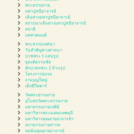
พระธรรมกาย
มหาปูชนียาจารย์
เส้นทางมหาปูชนียาจารย์
สถาปนาเส้นทางมหาปูชนียาจารย์
สมาธิ
บทสวดมนต์
พระธรรมเทศนา
วันสำคัญทางศาสนา
บวชพระ 1 แสนรูป
ธุดงค์ธรรมชัย
ตักบาตรพระ 2 ล้านรูป
โครงการอบรม
งานบุญใหญ่
เด็กดีวีสตาร์
วัดพระธรรมกาย
อุโบสถวัดพระธรรมกาย
มหาธรรมกายเจดีย์
มหาวิหารพระมงคลเทพมุนี
มหาวิหารคุณยายอาจารย์ฯ
สภาธรรมกายสากล
หอฉันคุณยายอาจารย์