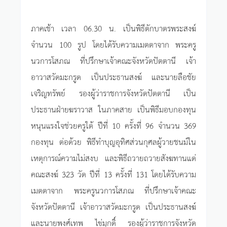
ภาคเช้า เวลา 06.30 น. เป็นพิธีตักบาตรพระสงฆ์
จำนวน 100 รูป โดยได้รับความเมตตาจาก พระครู
นวการโสภณ ที่ปรึกษาเจ้าคณะจังหวัดปัตตานี เจ้า
อาวาสวัดมะกรูด เป็นประธานสงฆ์ และนายลือชัย
เจริญทรัพย์ รองผู้ว่าราชการจังหวัดปัตตานี เป็น
ประธานฝ่ายฆราวาส ในภาคสาย เป็นพิธีมอบกองทุน
หนุนแรงใจช่วยครูใต้ ปีที่ 10 ครั้งที่ 96 จำนวน 369
กองทุน ต่อด้วย พิธีทำบุญอุทิศส่วนกุศลผู้วายชนม์ใน
เหตุการณ์ความไม่สงบ และพิธีถวายถวายสังฆทานแด่
คณะสงฆ์ 323 วัด ปีที่ 13 ครั้งที่ 131 โดยได้รับความ
เมตตาจาก พระครูนวการโสภณ ที่ปรึกษาเจ้าคณะ
จังหวัดปัตตานี เจ้าอาวาสวัดมะกรูด เป็นประธานสงฆ์
และนายพงศ์เทพ ไข่มุกดิ์ รองผู้ว่าราชการจังหวัด