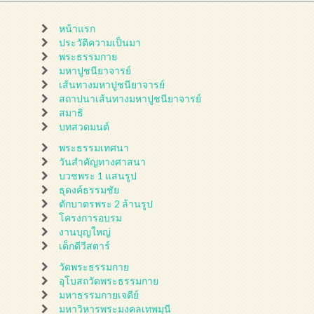
หน้าแรก
ประวัติความเป็นมา
พระธรรมกาย
มหาปูชนียาจารย์
เส้นทางมหาปูชนียาจารย์
สถาปนาเส้นทางมหาปูชนียาจารย์
สมาธิ
บทสวดมนต์
พระธรรมเทศนา
วันสำคัญทางศาสนา
บวชพระ 1 แสนรูป
ธุดงค์ธรรมชัย
ตักบาตรพระ 2 ล้านรูป
โครงการอบรม
งานบุญใหญ่
เด็กดีวีสตาร์
วัดพระธรรมกาย
อุโบสถวัดพระธรรมกาย
มหาธรรมกายเจดีย์
มหาวิหารพระมงคลเทพมุนี