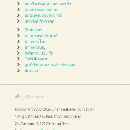
มหาวิหารคุณยายอาจารย์ฯ
สภาธรรมกายสากล
หอฉันคุณยายอาจารย์
มหารัตนวิหารคด
สื่อขอขมา
ข่าวประชาสัมพันธ์
ข่าวรอบโลก
ข่าวงานบุญ
สังฆทาน 323 วัด
CNN iReport
ศูนย์ประสานงานต่างประเทศ
ติดต่อเรา
มูลนิธิธรรมกาย
© copyright 2000-2026 Dhammakaya Foundation.
40 หมู่ 8, ตำบลคลองสอง, อำเภอคลองหลวง,
จังหวัดปทุมธานี 12120 ประเทศไทย