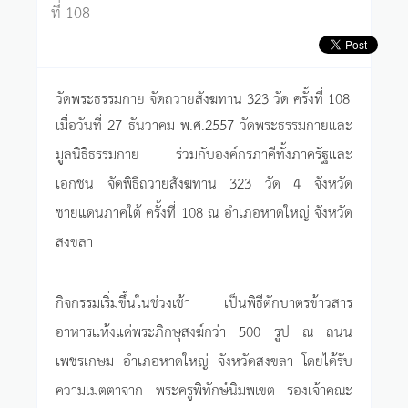
ที่ 108
วัดพระธรรมกาย จัดถวายสังฆทาน 323 วัด ครั้งที่ 108
เมื่อวันที่ 27 ธันวาคม พ.ศ.2557 วัดพระธรรมกายและ
มูลนิธิธรรมกาย ร่วมกับองค์กรภาคีทั้งภาครัฐและ
เอกชน จัดพิธีถวายสังฆทาน 323 วัด 4 จังหวัด
ชายแดนภาคใต้ ครั้งที่ 108 ณ อำเภอหาดใหญ่ จังหวัด
สงขลา
กิจกรรมเริ่มขึ้นในช่วงเช้า เป็นพิธีตักบาตรข้าวสาร
อาหารแห้งแด่พระภิกษุสงฆ์กว่า 500 รูป ณ ถนน
เพชรเกษม อำเภอหาดใหญ่ จังหวัดสงขลา โดยได้รับ
ความเมตตาจาก พระครูพิทักษ์นิมพเขต รองเจ้าคณะ