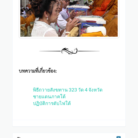
บทความที่เกี่ยวข้อง:
พิธีถวายสังฆทาน 323 วัด 4 จังหวัด
ชายแดนภาคใต้
ปฏิบัติการดับไฟใต้