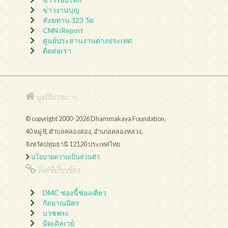
ข่าวงานบุญ
สังฆทาน 323 วัด
CNN iReport
ศูนย์ประสานงานต่างประเทศ
ติดต่อเรา
มูลนิธิธรรมกาย
© copyright 2000-2026 Dhammakaya Foundation.
40 หมู่ 8, ตำบลคลองสอง, อำเภอคลองหลวง,
จังหวัดปทุมธานี 12120 ประเทศไทย
นโยบายความเป็นส่วนตัว
ลิงค์ที่เกี่ยวข้อง
DMC ช่องนี้ช่องเดียว
กัลยาณมิตร
บวชพระ
มิดเดิลเวย์