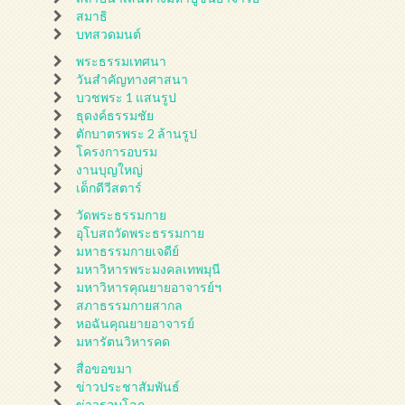
สมาธิ
บทสวดมนต์
พระธรรมเทศนา
วันสำคัญทางศาสนา
บวชพระ 1 แสนรูป
ธุดงค์ธรรมชัย
ตักบาตรพระ 2 ล้านรูป
โครงการอบรม
งานบุญใหญ่
เด็กดีวีสตาร์
วัดพระธรรมกาย
อุโบสถวัดพระธรรมกาย
มหาธรรมกายเจดีย์
มหาวิหารพระมงคลเทพมุนี
มหาวิหารคุณยายอาจารย์ฯ
สภาธรรมกายสากล
หอฉันคุณยายอาจารย์
มหารัตนวิหารคด
สื่อขอขมา
ข่าวประชาสัมพันธ์
ข่าวรอบโลก