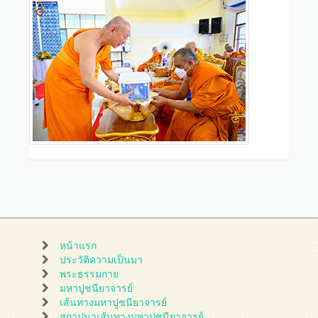
หน้าแรก
ประวัติความเป็นมา
พระธรรมกาย
มหาปูชนียาจารย์
เส้นทางมหาปูชนียาจารย์
สถาปนาเส้นทางมหาปูชนียาจารย์