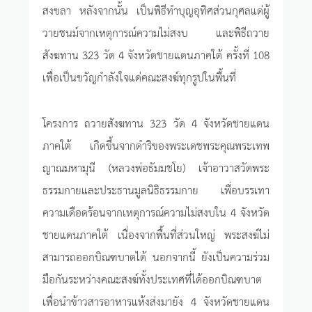
สงขลา หลังจากนั้น เป็นพิธีทำบุญอุทิศส่วนกุศลแด่ผู้
วายชนม์จากเหตุการณ์ความไม่สงบ และพิธีถวาย
สังฆทาน 323 วัด 4 จังหวัดชายแดนภาคใต้ ครั้งที่ 108
เพื่อเป็นขวัญกำลังใจแด่คณะสงฆ์ทุกรูปในพื้นที่
โครงการ ถวายสังฆทาน 323 วัด 4 จังหวัดชายแดน
ภาคใต้ เกิดขึ้นจากดำริของพระเดชพระคุณพระเทพ
ญาณมหามุนี (หลวงพ่อธัมมชโย) เจ้าอาวาสวัดพระ
ธรรมกายและประธานมูลนิธิธรรมกาย เพื่อบรรเทา
ความเดือดร้อนจากเหตุการณ์ความไม่สงบใน 4 จังหวัด
ชายแดนภาคใต้ เนื่องจากพื้นที่ส่วนใหญ่ พระสงฆ์ไม่
สามารถออกบิณฑบาตได้ นอกจากนี้ ยังเป็นความร่วม
มือกันระหว่างคณะสงฆ์ทั้งประเทศที่ได้ออกบิณฑบาต
เพื่อนำข้าวสารอาหารแห้งส่งมายัง 4 จังหวัดชายแดน