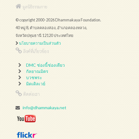
มูลนิธิธรรมกาย
© copyright 2000-2026 Dhammakaya Foundation.
40 หมู่ 8, ตำบลคลองสอง, อำเภอคลองหลวง,
จังหวัดปทุมธานี 12120 ประเทศไทย
นโยบายความเป็นส่วนตัว
ลิงค์ที่เกี่ยวข้อง
DMC ช่องนี้ช่องเดียว
กัลยาณมิตร
บวชพระ
มิดเดิลเวย์
ติดต่อเรา
info@dhammakaya.net