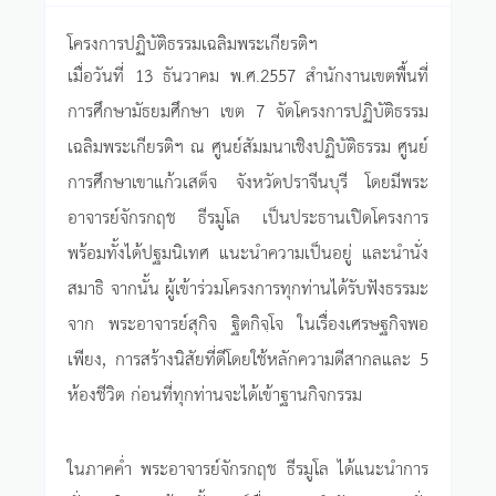
โครงการปฏิบัติธรรมเฉลิมพระเกียรติฯ
เมื่อวันที่ 13 ธันวาคม พ.ศ.2557 สำนักงานเขตพื้นที่
การศึกษามัธยมศึกษา เขต 7 จัดโครงการปฏิบัติธรรม
เฉลิมพระเกียรติฯ ณ ศูนย์สัมมนาเชิงปฏิบัติธรรม ศูนย์
การศึกษาเขาแก้วเสด็จ จังหวัดปราจีนบุรี โดยมีพระ
อาจารย์จักรกฤช ธีรมูโล เป็นประธานเปิดโครงการ
พร้อมทั้งได้ปฐมนิเทศ แนะนำความเป็นอยู่ และนำนั่ง
สมาธิ จากนั้น ผู้เข้าร่วมโครงการทุกท่านได้รับฟังธรรมะ
จาก พระอาจารย์สุกิจ ฐิตกิจฺโจ ในเรื่องเศรษฐกิจพอ
เพียง, การสร้างนิสัยที่ดีโดยใช้หลักความดีสากลและ 5
ห้องชีวิต ก่อนที่ทุกท่านจะได้เข้าฐานกิจกรรม
ในภาคค่ำ พระอาจารย์จักรกฤช ธีรมูโล ได้แนะนำการ