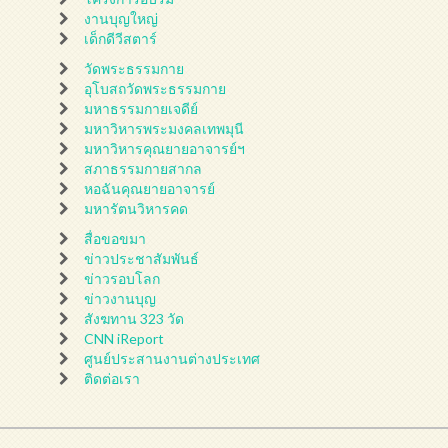
งานบุญใหญ่
เด็กดีวีสตาร์
วัดพระธรรมกาย
อุโบสถวัดพระธรรมกาย
มหาธรรมกายเจดีย์
มหาวิหารพระมงคลเทพมุนี
มหาวิหารคุณยายอาจารย์ฯ
สภาธรรมกายสากล
หอฉันคุณยายอาจารย์
มหารัตนวิหารคด
สื่อขอขมา
ข่าวประชาสัมพันธ์
ข่าวรอบโลก
ข่าวงานบุญ
สังฆทาน 323 วัด
CNN iReport
ศูนย์ประสานงานต่างประเทศ
ติดต่อเรา