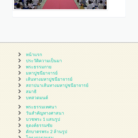
หน้าแรก
ประวัติความเป็นมา
พระธรรมกาย
มหาปูชนียาจารย์
เส้นทางมหาปูชนียาจารย์
สถาปนาเส้นทางมหาปูชนียาจารย์
สมาธิ
บทสวดมนต์
พระธรรมเทศนา
วันสำคัญทางศาสนา
บวชพระ 1 แสนรูป
ธุดงค์ธรรมชัย
ตักบาตรพระ 2 ล้านรูป
โครงการอบรม