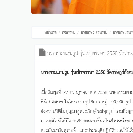
หน้าแรก
กิจกรรม
/
บวชพระ 1 แสนรูป
/
บวชพระแสนรูป 
บวชพระแสนรูป รุ่นเข้าพรรษา 2558 วัดราษ
บวชพระแสนรูป รุ่นเข้าพรรษา 2558 วัดราษฎร์สังค
เมื่อวันพุธที่ 22 กรกฎาคม พ.ศ.2558 นาคธรรมทาย
พิธีอุปสมบท ในโครงการอุปสมบทหมู่ 100,000 รูป ทุก
ยังความปีติในบุญมาสู่พระภิกษุใหม่ทุกรูป รวมถึงญา
ภาคภูมิใจที่ได้มีโอกาสยกตนเองขึ้นเป็นส่วนหนึ่
พระสัมมาสัมพุทธเจ้า และประพฤติปฏิบัติธรรมให้เต็