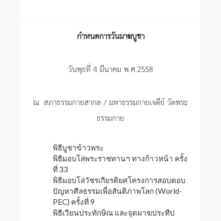
กำหนดการวันมาฆบูชา
วันพุธที่ 4 มีนาคม พ.ศ.2558
ณ สภาธรรมกายสากล / มหาธรรมกายเจดีย์ วัดพระ
ธรรมกาย
พิธีบูชาข้าวพระ
พิธีมอบโล่พระราชทานฯ ทางก้าวหน้า ครั้ง
ที่ 33
พิธีมอบโล่วัชรเกียรติยศโครงการสอบตอบ
ปัญหาศีลธรรมเพื่อสันติภาพโลก (World-
PEC) ครั้งที่ 9
พิธีเวียนประทักษิณ และจุดมาฆประทีป