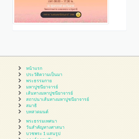
หน้าแรก
ประวัติความเป็นมา
พระธรรมกาย
มหาปูชนียาจารย์
เส้นทางมหาปูชนียาจารย์
สถาปนาเส้นทางมหาปูชนียาจารย์
สมาธิ
บทสวดมนต์
พระธรรมเทศนา
วันสำคัญทางศาสนา
บวชพระ 1 แสนรูป