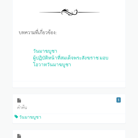
บทความที่เกี่ยวข้อง:
วันมาฆบูชา
ผู้ปฏิบัติหน้าที่สมเด็จพระสังฆราช มอบ
โอวาทวันมาฆบูชา
1
คำค้น
วันมาฆบูชา