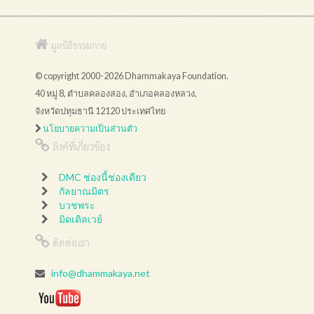
มูลนิธิธรรมกาย
© copyright 2000-2026 Dhammakaya Foundation.
40 หมู่ 8, ตำบลคลองสอง, อำเภอคลองหลวง,
จังหวัดปทุมธานี 12120 ประเทศไทย
นโยบายความเป็นส่วนตัว
ลิงค์ที่เกี่ยวข้อง
DMC ช่องนี้ช่องเดียว
กัลยาณมิตร
บวชพระ
มิดเดิลเวย์
ติดต่อเรา
info@dhammakaya.net