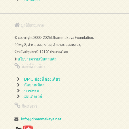
มูลนิธิธรรมกาย
© copyright 2000-2026 Dhammakaya Foundation.
40 หมู่ 8, ตำบลคลองสอง, อำเภอคลองหลวง,
จังหวัดปทุมธานี 12120 ประเทศไทย
นโยบายความเป็นส่วนตัว
ลิงค์ที่เกี่ยวข้อง
DMC ช่องนี้ช่องเดียว
กัลยาณมิตร
บวชพระ
มิดเดิลเวย์
ติดต่อเรา
info@dhammakaya.net