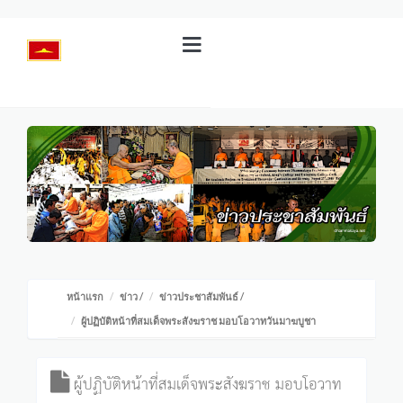
หน้าแรก
ข่าว
/
ข่าวประชาสัมพันธ์
/
ผู้ปฏิบัติหน้าที่สมเด็จพระสังฆราช มอบโอวาทวันมาฆบูชา
ผู้ปฏิบัติหน้าที่สมเด็จพระสังฆราช มอบโอวาท