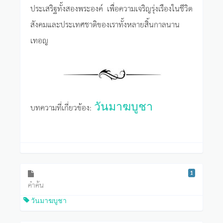
ประเสริฐทั้งสองพระองค์ เพื่อความเจริญรุ่งเรืองในชีวิต
สังคมและประเทศชาติของเราทั้งหลายสิ้นกาลนาน
เทอญ
วันมาฆบูชา
บทความที่เกี่ยวข้อง:
1
คำค้น
วันมาฆบูชา