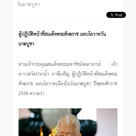
วันมาฆบูชา
ผู้ปฏิบัติหน้าที่สมเด็จพระสังฆราช มอบโอวาทวัน
มาฆบูชา
ท่านเจ้าประคุณสมเด็จพระมหารัชมังคลาจารย์ เจ้า
อาวาสวัดปากน้ำ ภาษีเจริญ ผู้ปฏิบัติหน้าที่สมเด็จพระ
สังฆราช มอบโอวาทเนื่องในวันมาฆบูชา ปีพุทธศักราช
2558 ความว่า