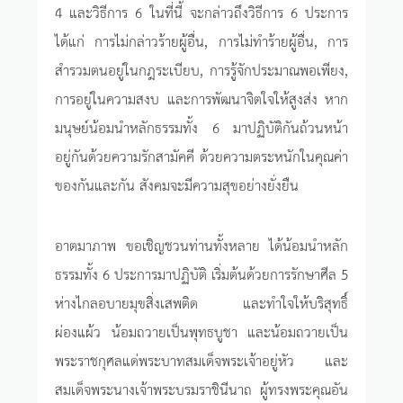
4 และวิธีการ 6 ในที่นี้ จะกล่าวถึงวิธีการ 6 ประการ
ได้แก่ การไม่กล่าวร้ายผู้อื่น, การไม่ทำร้ายผู้อื่น, การ
สำรวมตนอยู่ในกฎระเบียบ, การรู้จักประมาณพอเพียง,
การอยู่ในความสงบ และการพัฒนาจิตใจให้สูงส่ง หาก
มนุษย์น้อมนำหลักธรรมทั้ง 6 มาปฏิบัติกันถ้วนหน้า
อยู่กันด้วยความรักสามัคคี ด้วยความตระหนักในคุณค่า
ของกันและกัน สังคมจะมีความสุขอย่างยั่งยืน
อาตมาภาพ ขอเชิญชวนท่านทั้งหลาย ได้น้อมนำหลัก
ธรรมทั้ง 6 ประการมาปฏิบัติ เริ่มต้นด้วยการรักษาศีล 5
ห่างไกลอบายมุขสิ่งเสพติด และทำใจให้บริสุทธิ์
ผ่องแผ้ว น้อมถวายเป็นพุทธบูชา และน้อมถวายเป็น
พระราชกุศลแด่พระบาทสมเด็จพระเจ้าอยู่หัว และ
สมเด็จพระนางเจ้าพระบรมราชินีนาถ ผู้ทรงพระคุณอัน