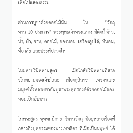
เพื่อไปแสดงธรรม…
ส่วนการบูชาด้วยดอกไม้นั้น ใน “วัตถุ
ทาน 10 ประการ” พระพุทธเจ้าทรงแสดง มีดังนี้ ข้าว,
น้ำ, ผ้า, ยาน, ดอกไม้, ของหอม, เครื่องลูบไล้, ที่นอน,
ที่อาศัย และประทีปดวงไฟ
ในมหาปรินิพพานสูตร เมื่อใกล้ปรินิพพานที่สาล
วโนทยานของเจ้ามัลละ เมืองกุสินารา เทวดาและ
มนุษย์ทั้งหลายพากันบูชาพระพุทธองค์ด้วยดอกไม้ของ
หอมเป็นอันมาก
ในพระสูตร ขุททกนิกาย วิมานวัตถุ มีอยู่หลายเรื่องที่
กล่าวถึงบุพกรรมของนางเทพธิดา ที่เมื่อเป็นมนุษย์ ได้