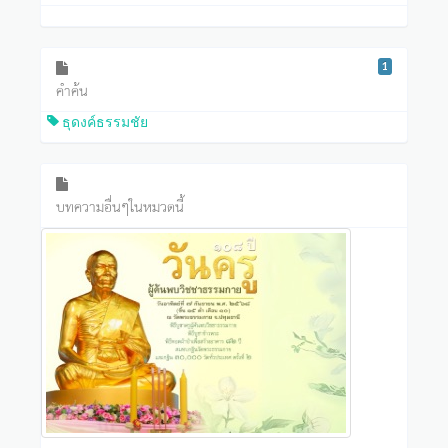
1
คำค้น
ธุดงค์ธรรมชัย
บทความอื่นๆในหมวดนี้