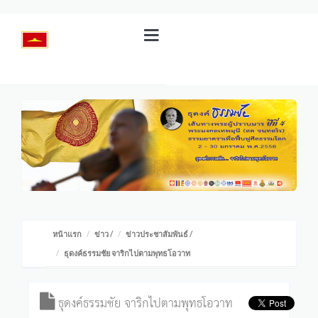
หน้าแรก
ข่าว
/
ข่าวประชาสัมพันธ์
/
ธุดงค์ธรรมชัย จาริกไปตามพุทธโอวาท
ธุดงค์ธรรมชัย จาริกไปตามพุทธโอวาท