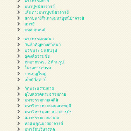
พระธรรมกาย
มหาปูชนียาจารย์
เส้นทางมหาปูชนียาจารย์
สถาปนาเส้นทางมหาปูชนียาจารย์
สมาธิ
บทสวดมนต์
พระธรรมเทศนา
วันสำคัญทางศาสนา
บวชพระ 1 แสนรูป
ธุดงค์ธรรมชัย
ตักบาตรพระ 2 ล้านรูป
โครงการอบรม
งานบุญใหญ่
เด็กดีวีสตาร์
วัดพระธรรมกาย
อุโบสถวัดพระธรรมกาย
มหาธรรมกายเจดีย์
มหาวิหารพระมงคลเทพมุนี
มหาวิหารคุณยายอาจารย์ฯ
สภาธรรมกายสากล
หอฉันคุณยายอาจารย์
มหารัตนวิหารคด