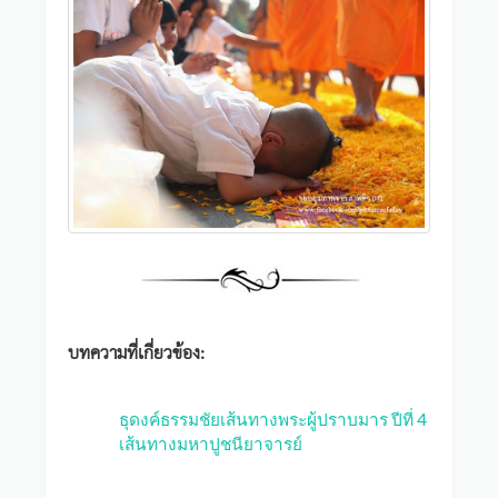
บทความที่เกี่ยวข้อง:
ธุดงค์ธรรมชัยเส้นทางพระผู้ปราบมาร ปีที่ 4
เส้นทางมหาปูชนียาจารย์