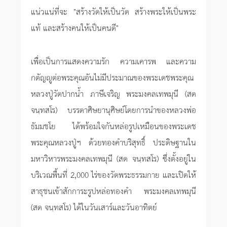
แน่วแน่ที่จะ "สร้างวัดให้เป็นวัด สร้างพระให้เป็นพระ
แท้ และสร้างคนให้เป็นคนดี"
เพื่อเป็นการแสดงความรัก ความเคารพ และความ
กตัญญูต่อพระคุณอันไม่มีประมาณของพระเดชพระคุณ
หลวงปู่วัดปากน้ำ ภาษีเจริญ พระมงคลเทพมุนี (สด
จนฺทสโร) บรรดาศิษยานุศิษย์โดยการนำของหลวงพ่อ
ธัมมชโย ได้พร้อมใจกันหล่อรูปเหมือนของพระเดช
พระคุณหลวงปู่ฯ ด้วยทองคำบริสุทธิ์ ประดิษฐานใน
มหาวิหารพระมงคลเทพมุนี (สด จนฺทสโร) ซึ่งตั้งอยู่ใน
บริเวณพื้นที่ 2,000 ไร่ของวัดพระธรรมกาย และเปิดให้
สาธุชนเข้าสักการะรูปหล่อทองคำ พระมงคลเทพมุนี
(สด จนฺทสโร) ได้ในวันเสาร์และวันอาทิตย์