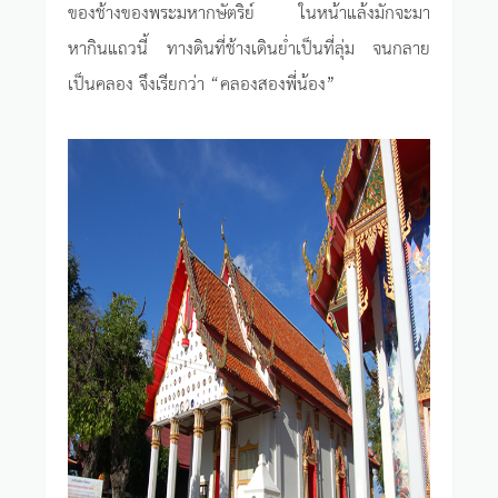
ของช้างของพระมหากษัตริย์ ในหน้าแล้งมักจะมา
หากินแถวนี้ ทางดินที่ช้างเดินย่ำเป็นที่ลุ่ม จนกลาย
เป็นคลอง จึงเรียกว่า “คลองสองพี่น้อง”