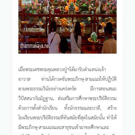
เมื่อพระเดชพระคุณหลวงปู่ฯได้มารับตำแหน่งเจ้า
อาวาส ท่านได้กวดขันพระภิกษุ-สามเณรให้ปฏิบัติ
ตามพระธรรมวินัยอย่างเคร่งครัด มีการสอนสมถ
วิปัสสนากัมมัฏฐาน, ส่งเสริมการศึกษาพระปริยัติธรรม
ด้วยการตั้งสำนักเรียน ทั้งนักธรรมและบาลี, สร้าง
โรงเรียนพระปริยัติธรรมที่ทันสมัยที่สุดในสมัยนั้น ทำให้
มีพระภิกษุ-สามเณรและสาธุชนเข้ามาขอศึกษาและ