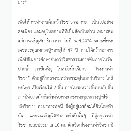
มาร”
เพื่อให้การทำงานค้นคว้าวิชชาธรรมกาย เป็นไปอย่าง
ต่อเนื่อง และอยู่ในสถานที่ที่เป็นสัดเป็นส่วน เหมาะสม
แก่การเจริญสมาธิภาวนา ในปี พ.ศ.2474 ขณะที่พระ
เดชพระคุณหลวงปู่ฯอายุได้ 47 ปี ท่านได้สร้างอาคาร
เพื่อใช้ในการศึกษาค้นคว้าวิชชาธรรมกายขึ้นภายในวัด
ปากน้ำ ภาษีเจริญ ในสมัยนั้นเรียกว่า “โรงงานทำ
วิชชา” ตั้งอยู่กึ่งกลางระหว่างพระอุโบสถกับวิหาร ใกล้
หอไตร เป็นเรือนไม้ 2 ชั้น ภายในระหว่างชั้นบนกับชั้น
ล่างมีท่อต่อถึงกันสำหรับพระเดชพระคุณหลวงปู่ฯใช้
"สั่งวิชชา" ลงมาทางท่อนี้ ซึ่งผู้อยู่เวรก็จะได้ยินโดยทั่ว
กัน และจะเจริญวิชชาตามคำสั่งนั้นๆ มีผู้อยู่เวรทำ
วิชชากะละประมาณ 10 คน ตัวเรือนโรงงานทำวิชชา มี