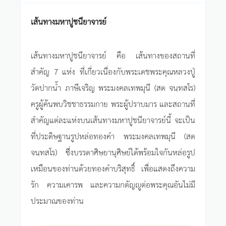
เส้นทางมหาปูชนียาจารย์
เส้นทางมหาปูชนียาจารย์ คือ เส้นทางของสถานที่
สำคัญ 7 แห่ง ที่เกี่ยวเนื่องกับพระเดชพระคุณหลวงปู่
วัดปากน้ำ ภาษีเจริญ พระมงคลเทพมุนี (สด จนฺทสโร)
ครูผู้ค้นพบวิชชาธรรมกาย พระผู้ปราบมาร และสถานที่
สำคัญแต่ละแห่งบนเส้นทางมหาปูชนียาจารย์นี้ จะเป็น
ที่ประดิษฐานรูปหล่อทองคำ พระมงคลเทพมุนี (สด
จนฺทสโร) ซึ่งบรรดาศิษยานุศิษย์ได้พร้อมใจกันหล่อรูป
เหมือนของท่านด้วยทองคำบริสุทธิ์ เพื่อแสดงถึงความ
รัก ความเคารพ และความกตัญญูต่อพระคุณอันไม่มี
ประมาณของท่าน