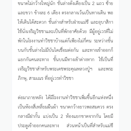
ขนาดไม่กว้างใหญ่นัก ชั้นล่างตั้งเตียงเป็น 2 แถว ซ้าย
และขวา ข้างละ 6 เตียง ตรงกลางเว้นเป็นทางเดิน พอ
ให้เดินได้สะดวก ชั้นล่างสำหรับฝ่ายแม่ชี และอุบาสิกา
ใช้นั่งเจริญวิชชาและเป็นที่พักอาศัยด้วย มีผู้อยู่เวรที่ไม่
พักในโรงงานทำวิชชาบ้างแต่ก็เพียงไม่กี่คน ระหว่างชั้น
บนกับชั้นล่างไม่มีบันไดเชื่อมต่อกัน และทางเข้าออกก็
แยกกันคนละทาง ชั้นบนมีทางเข้าต่างหาก ใช้เป็นที่
เจริญวิชชาสำหรับพระเดชพระคุณหลวงปู่ฯ และพระ
ภิกษุ, สามเณร ที่อยู่เวรทำวิชชา
ต่อมาภายหลัง ได้มีโรงงานทำวิชชาเพิ่มขึ้นอีกแห่งหนึ่ง
เป็นห้องสี่เหลี่ยมผืนผ้า ขนาดกว้างยาวพอสมควร ตรง
กลางมีฝากั้น แบ่งเป็น 2 ห้องแยกขาดจากกัน โดยมี
ประตูเข้าออกคนละทาง ส่วนหน้าเป็นที่สำหรับแม่ชี