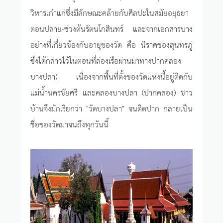
วิหารเก่าแก่ซึ่งมีลักษณะคล้ายกับศิลปะในสมัยอยุธยา
ตอนปลาย-ช่วงต้นรัตนโกสินทร์ และจากเอกสารบาง
อย่างที่เกี่ยวข้องกับอายุของวัด คือ นิราศของสุนทรภู่
ซึ่งได้กล่าวไว้ในตอนที่ล่องเรือผ่านมาทางปากคลอง
บางปลา) เนื่องจากพื้นที่ตั้งของวัดแห่งนี้อยู่ติดกับ
แม่น้ำนครชัยศรี และคลองบางปลา (ปากคลอง) ชาว
บ้านจึงมักเรียกว่า "วัดบางปลา" จนติดปาก กลายเป็น
ชื่อของวัดมาจนถึงทุกวันนี้