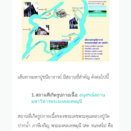
เส้นทางมหาปูชนียาจารย์ มีสถานที่สำคัญ ดังต่อไปนี้
1. สถานที่เกิดรูปกายเนื้อ:
อนุสรณ์สถาน
มหาวิหารพระมงคลเทพมุนี
สถานที่เกิดรูปกายเนื้อของพระเดชพระคุณหลวงปู่วัด
ปากน้ำ ภาษีเจริญ พระมงคลเทพมุนี (สด จนฺทสโร) คือ