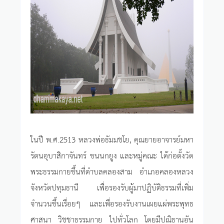
ในปี พ.ศ.2513 หลวงพ่อธัมมชโย, คุณยายอาจารย์มหา
รัตนอุบาสิกาจันทร์ ขนนกยูง และหมู่คณะ ได้ก่อตั้งวัด
พระธรรมกายขึ้นที่ตำบลคลองสาม อำเภอคลองหลวง
จังหวัดปทุมธานี เพื่อรองรับผู้มาปฏิบัติธรรมที่เพิ่ม
จำนวนขึ้นเรื่อยๆ และเพื่อรองรับงานเผยแผ่พระพุทธ
ศาสนา วิชชาธรรมกาย ไปทั่วโลก โดยมีปณิธานอัน