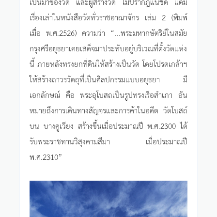
เป็นมาของวัด และผู้สร้างวัด ไม่ปรากฏแน่ชัด แต่มี
เรื่องเล่าในหนังสือวัดทั่วราชอาณาจักร เล่ม 2 (พิมพ์
เมื่อ พ.ศ.2526) ความว่า “...พระมหากษัตริย์ในสมัย
กรุงศรีอยุธยาเคยเสด็จมาประทับอยู่บริเวณที่ตั้งวัดแห่ง
นี้ ภายหลังทรงยกที่ดินให้สร้างเป็นวัด โดยโปรดเกล้าฯ
ให้สร้างถาวรวัตถุที่เป็นศิลปกรรมแบบอยุธยา มี
เอกลักษณ์ คือ พระอุโบสถเป็นรูปทรงเรือสำเภา อัน
หมายถึงการเดินทางสัญจรและการค้าในอดีต วัดโบสถ์
บน บางคูเวียง สร้างขึ้นเมื่อประมาณปี พ.ศ.2300 ได้
รับพระราชทานวิสุงคามสีมา เมื่อประมาณปี
พ.ศ.2310”