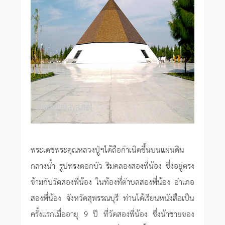
พระเดชพระคุณหลวงปู่ฯได้ถือกำเนิดขึ้นบนแผ่นดิน
กลางน้ำ รูปทรงดอกบัว ริมคลองสองพี่น้อง ซึ่งอยู่ตรง
ข้ามกับวัดสองพี่น้อง ในท้องที่ตำบลสองพี่น้อง อำเภอ
สองพี่น้อง จังหวัดสุพรรณบุรี ท่านได้เรียนหนังสือเป็น
ครั้งแรกเมื่ออายุ 9 ปี ที่วัดสองพี่น้อง ซึ่งน้าชายของ