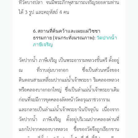
ที่วัดบางปลา จนมีพระภิกษุสามารถเจริญรอยตามท่าน
ได้ 3 รูป และคฤหัสถ์ 4 คน
6. สถานที่ค้นคว้าและเผยแผ่วิชชา
ธรรมกาย (จนกระทั่งมรณภาพ):
วัดปากน้ำ
ภาษีเจริญ
วัดปากน้ำ ภาษีเจริญ เป็นพระอารามหลวงชั้นตรี ตั้งอยู่
ณ ที่ราบลุ่มบางกอก ซึ่งเป็นส่วนหนึ่งของ
ดินดอนสามเหลี่ยมปากแม่น้ำเจ้าพระยา ริมคลองหลวง
หรือคลองบางกอกใหญ่ ซึ่งเป็นลำแม่น้ำเจ้าพระยาเดิม
ก่อนที่จะมีการขุดคลองลัดหน้าวัดอรุณราชวราราม
และกลายเป็นลำแม่น้ำเจ้าพระยาในปัจจุบัน เนื่องจาก
วัดปากน้ำ ภาษีเจริญ ตั้งอยู่บริเวณปากคลองด่านที่
แยกไปจากคลองบางหลวง ชื่อของวัดจึงถูกเรียกขาน