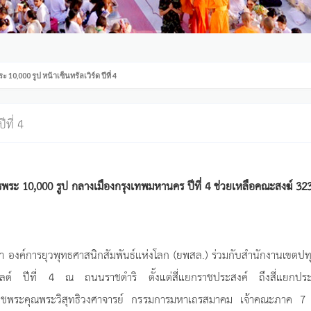
 10,000 รูป หน้าเซ็นทรัลเวิร์ด ปีที่ 4
ที่ 4
รพระ 10,000 รูป กลางเมืองกรุงเทพมหานคร ปีที่ 4 ช่วยเหลือคณะสงฆ์ 323
นมา องค์การยุวพุทธศาสนิกสัมพันธ์แห่งโลก (ยพสล.) ร่วมกับสำนักงานเขตปท
ิลด์ ปีที่ 4 ณ ถนนราชดำริ ตั้งแต่สี่แยกราชประสงค์ ถึงสี่แยกประต
ชพระคุณพระวิสุทธิวงศาจารย์ กรรมการมหาเถรสมาคม เจ้าคณะภาค 7 