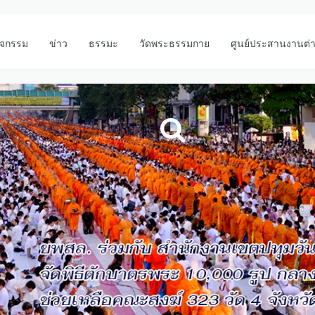
ิจกรรม
ข่าว
ธรรมะ
วัดพระธรรมกาย
ศูนย์ประสานงานต่