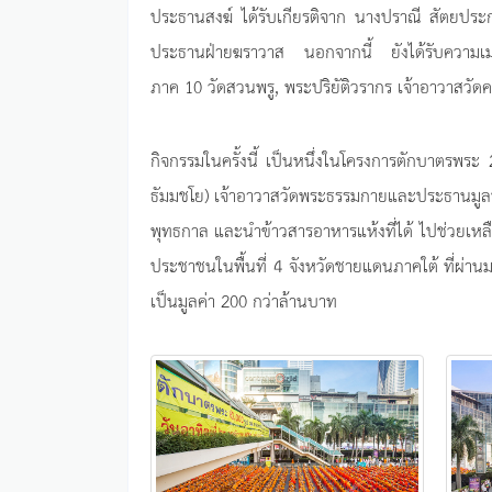
ประธานสงฆ์ ได้รับเกียรติจาก นางปราณี สัตยปร
ประธานฝ่ายฆราวาส นอกจากนี้ ยังได้รับความเ
ภาค 10 วัดสวนพรู, พระปริยัติวรากร เจ้าอาวาสวั
กิจกรรมในครั้งนี้ เป็นหนึ่งในโครงการตักบาตรพร
ธัมมชโย) เจ้าอาวาสวัดพระธรรมกายและประธานมูลนิธิ
พุทธกาล และนำข้าวสารอาหารแห้งที่ได้ ไปช่วยเหลื
ประชาชนในพื้นที่ 4 จังหวัดชายแดนภาคใต้ ที่ผ่าน
เป็นมูลค่า 200 กว่าล้านบาท