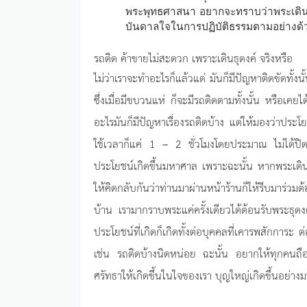
พระพุทธศาสนา อยากจะทราบว่าพระเดินเป
บันดาลใจในการปฏิบัติธรรมตามอย่างด้ว
รถติด ค้าขายไม่สะดวก เพราะเดินธุดงค์ จริงหรือ
ไม่ว่าเราจะทำอะไรก็แล้วแต่ มันก็มีปัญหาติดขัดทั
ซึ่งเมื่อมีขบวนแห่ ก็จะมีรถติดตามทั้งนั้น หรือเคย
อะไรมันก็มีปัญหาเรื่องรถติดบ้าง แต่ให้มองว่าประโย
ใช้เวลาก็แค่ 1 – 2 ชั่วโมงโดยประมาณ ไม่ได้ปิดถ
ประโยชน์เกิดขึ้นมหาศาล เพราะฉะนั้น หากพระเดิน
ให้คิดกลับกันว่าท่านมาผ่านหน้าร้านก็ให้รีบมาร่วมต้
บ้าน เรามากราบพระแค่ครั้งเดียวได้ต้อนรับพระธุดงค์เ
ประโยชน์ที่เกิดก็เกิดทั้งต่อบุคคลที่เคารพสักการะ
เช่น รถติดบ้างนิดหน่อย ฉะนั้น อยากให้ทุกคนถือว
ศรัทธาให้เกิดขึ้นในใจของเรา บุญใหญ่เกิดขึ้นอย่