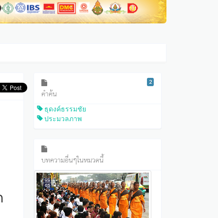
2
คำค้น
ธุดงค์ธรรมชัย
ประมวลภาพ
บทความอื่นๆในหมวดนี้
ก