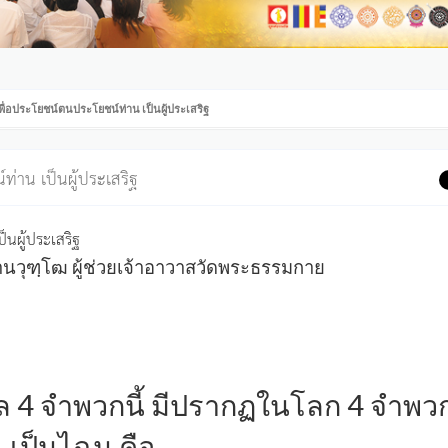
ิตนเพื่อประโยชน์ตนประโยชน์ท่าน เป็นผู้ประเสริฐ
์ท่าน เป็นผู้ประเสริฐ
ป็นผู้ประเสริฐ
วุฑฺโฒ ผู้ช่วยเจ้าอาวาสวัดพระธรรมกาย
คคล 4 จำพวกนี้ มีปรากฏในโลก 4 จำพว
เป็นไฉน คือ