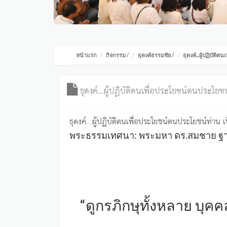
หน้าแรก
กิจกรรม
/
ธุดงค์ธรรมชัย
/
ธุดงค์...ผู้ปฏิบัต
ธุดงค์...ผู้ปฏิบัติตนเพื่อประโยชน์ตนประโยชน
ธุดงค์...ผู้ปฏิบัติตนเพื่อประโยชน์ตนประโยชน์ท่าน เ
พระธรรมเทศนา: พระมหา ดร.สมชาย ฐาน
“ดูกรภิกษุทั้งหลาย บุ