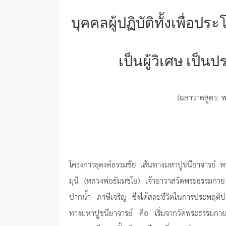
บุคคลผู้ปฏิบัติทั้งเพื่อประ
เป็นผู้วิเศษ เป็น
(ฉลาวาตสูตร: พ
โครงการธุดงค์ธรรมชัย เส้นทางมหาปูชนียาจารย์
มุนี (หลวงพ่อธัมมชโย) เจ้าอาวาสวัดพระธรรมกาย 
ปากน้ำ ภาษีเจริญ ซึ่งได้สละชีวิตในการประพฤติปฏิ
ทางมหาปูชนียาจารย์ คือ เริ่มจากวัดพระธรรมกา