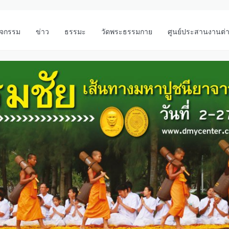
ิจกรรม
ข่าว
ธรรมะ
วัดพระธรรมกาย
ศูนย์ประสานงานต่