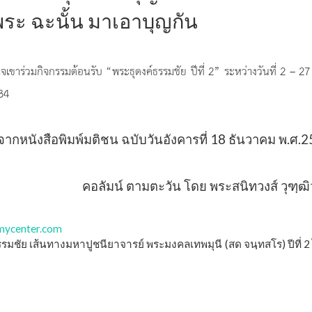
ระ ฉะนั้น มาเอาบุญกัน
เขาร่วมกิจกรรมต้อนรับ “พระธุดงค์ธรรมชัย ปีที่ 2” ระหว่างวันที่ 2 – 2
34
กหนังสือพิมพ์มติชน ฉบับวันอังคารที่ 18 ธันวาคม พ.ศ.
คอลัมน์ ตามตะวัน โดย พระสนิทวงส์ วุฑฺฒิ
ycenter.com
ชัย เส้นทางมหาปูชนียาจารย์ พระมงคลเทพมุนี (สด จนฺทสโร) ปีที่ 2 ไ