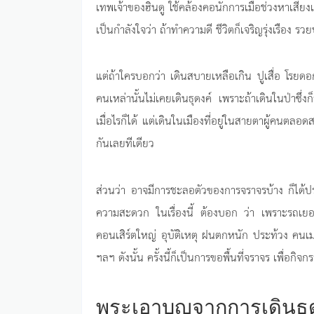
เทพเจ้าของฮินดู ใช้คล้องคอนักการเมือช่วงหาเสียงเล
เป็นกำลังใจว่า ถ้าทำความดี ชีวิตก็เจริญรุ่งเรือง 
แต่ถ้าใครบอกว่า เดินสบายเหลือเกิน ปูเสื่อ โรย
คนเหล่านั้นไม่เคยเดินธุดงค์ เพราะถ้าเดินในป่าซึ่งก
เมื่อไรก็ได้ แต่เดินในเมืองที่อยู่ในสายตาผู้คนตล
กันเลยทีเดียว
ส่วนว่า อาจมีการชะลอตัวของการจราจรบ้าง ก็ได
ความสะดวก ในเรื่องนี้ ต้องบอก ว่า เพราะรถเยอะ ร
คอนเสิร์ตใหญ่ อุบัติเหตุ ฝนตกหนัก ประท้วง คนเ
ฯลฯ ดังนั้น ครั้งนี้ก็เป็นการขอพื้นที่จราจร เพื่อกิ
พระเอาบุญจากการเดินธุ