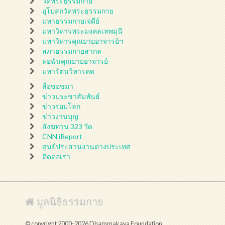
วัดพระธรรมกาย
อุโบสถวัดพระธรรมกาย
มหาธรรมกายเจดีย์
มหาวิหารพระมงคลเทพมุนี
มหาวิหารคุณยายอาจารย์ฯ
สภาธรรมกายสากล
หอฉันคุณยายอาจารย์
มหารัตนวิหารคด
สื่อขอขมา
ข่าวประชาสัมพันธ์
ข่าวรอบโลก
ข่าวงานบุญ
สังฆทาน 323 วัด
CNN iReport
ศูนย์ประสานงานต่างประเทศ
ติดต่อเรา
มูลนิธิธรรมกาย
© copyright 2000-2026 Dhammakaya Foundation.