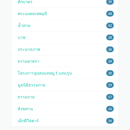
ตักบาตร
59
พระมงคลเทพมุนี
48
น้ำท่วม
42
บวช
28
ประมวลภาพ
26
ธรรมยาตรา
20
โครงการอุปสมบทหมู่ 1 แสนรูป
20
มูลนิธิธรรมกาย
19
ธรรมกาย
17
สังฆทาน
16
เด็กดีวีสตาร์
16