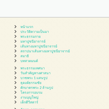
หน้าแรก
ประวัติความเป็นมา
พระธรรมกาย
มหาปูชนียาจารย์
เส้นทางมหาปูชนียาจารย์
สถาปนาเส้นทางมหาปูชนียาจารย์
สมาธิ
บทสวดมนต์
พระธรรมเทศนา
วันสำคัญทางศาสนา
บวชพระ 1 แสนรูป
ธุดงค์ธรรมชัย
ตักบาตรพระ 2 ล้านรูป
โครงการอบรม
งานบุญใหญ่
เด็กดีวีสตาร์