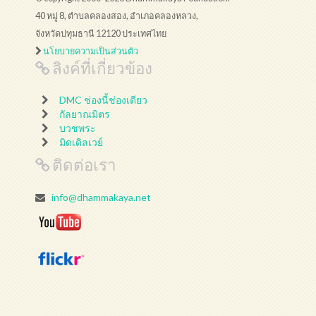
40 หมู่ 8, ตำบลคลองสอง, อำเภอคลองหลวง,
จังหวัดปทุมธานี 12120 ประเทศไทย
นโยบายความเป็นส่วนตัว
ลิงค์ที่เกี่ยวข้อง
DMC ช่องนี้ช่องเดียว
กัลยาณมิตร
บวชพระ
มิดเดิลเวย์
ติดต่อเรา
info@dhammakaya.net