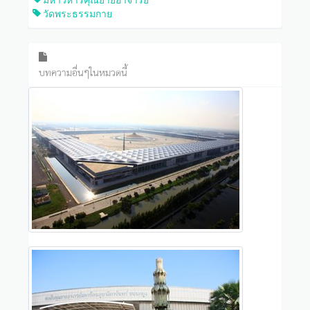
วัดพระธรรมกาย
บทความอื่นๆในหมวดนี้