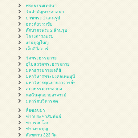
พระธรรมเทศนา
วันสำคัญทางศาสนา
บวชพระ 1 แสนรูป
ธุดงค์ธรรมชัย
ตักบาตรพระ 2 ล้านรูป
โครงการอบรม
งานบุญใหญ่
เด็กดีวีสตาร์
วัดพระธรรมกาย
อุโบสถวัดพระธรรมกาย
มหาธรรมกายเจดีย์
มหาวิหารพระมงคลเทพมุนี
มหาวิหารคุณยายอาจารย์ฯ
สภาธรรมกายสากล
หอฉันคุณยายอาจารย์
มหารัตนวิหารคด
สื่อขอขมา
ข่าวประชาสัมพันธ์
ข่าวรอบโลก
ข่าวงานบุญ
สังฆทาน 323 วัด