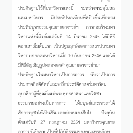
ประดิษฐานไว้ที่มหาวิหารแห่งนี้ ระหว่างพระอุโบสถ
และมหาวิหาร มีประทีปหอเทียนที่สร้างขึ้นเพื่อตาม
ประทีปบูชาธรรมคุณยายอาจารย์ฯ การก่อสร้างมหา
วิหารแห่งนี้เริ่มตั้งแต่วันที่ 14 มีนาคม 2545 ได้มีพิธี
ตอกเสาเข็มต้นแรก เป็นปฐมฤกษ์ของการสถาปนามหา
วิหาร ยกยอดมหาวิหารเมื่อ 10 กันยายน 2546 และได้
มีพิธีอัญเชิญรูปหล่อทองคำคุณยายอาจารย์ฯมา
ประดิษฐานในมหาวิหารเป็นการถาวร นับว่าเป็นการ
ประกาศกิตติศัพท์และจารึกประวัติศาสตร์มหารัตน
อุบาสิกาผู้ที่คุณยิ่งแด่พระพุทธศาสนาและวิชชา
ธรรมกายอย่างเป็นทางการ ให้มนุษย์และเทวดาได้
สักการบูชาให้เป็นสิริมงคลต่อตนเองสืบไป ปัจจุบัน
ตั้งแต่วันที่ 27 กรกฎาคม 2554 มหาวิหารคุณยาย
อาจารย์ได้กลายเป็นที่ปฏิบัติธรรมของคณะพระภิกษุ