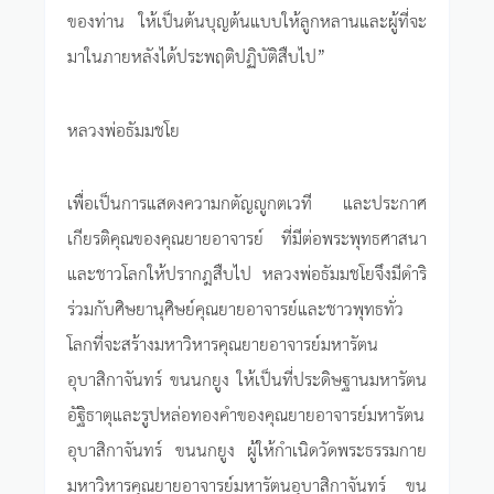
ของท่าน ให้เป็นต้นบุญต้นแบบให้ลูกหลานและผู้ที่จะ
มาในภายหลังได้ประพฤติปฏิบัติสืบไป”
หลวงพ่อธัมมชโย
เพื่อเป็นการแสดงความกตัญญูกตเวที และประกาศ
เกียรติคุณของคุณยายอาจารย์ ที่มีต่อพระพุทธศาสนา
และชาวโลกให้ปรากฎสืบไป หลวงพ่อธัมมชโยจึงมีดำริ
ร่วมกับศิษยานุศิษย์คุณยายอาจารย์และชาวพุทธทั่ว
โลกที่จะสร้างมหาวิหารคุณยายอาจารย์มหารัตน
อุบาสิกาจันทร์ ขนนกยูง ให้เป็นที่ประดิษฐานมหารัตน
อัฐิธาตุและรูปหล่อทองคำของคุณยายอาจารย์มหารัตน
อุบาสิกาจันทร์ ขนนกยูง ผู้ให้กำเนิดวัดพระธรรมกาย
มหาวิหารคุณยายอาจารย์มหารัตนอุบาสิกาจันทร์ ขน