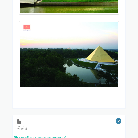
2
คำค้น
มหาวิหารคุณยายอาจารย์