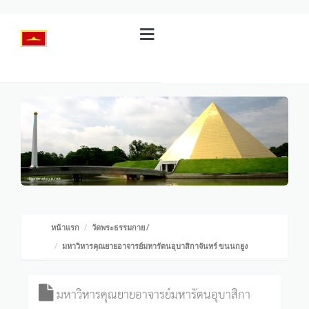
หน้าแรก
วัดพระธรรมกาย
/
มหาวิหารคุณยายอาจารย์มหารัตนอุบาสิกาจันทร์ ขนนกยูง
มหาวิหารคุณยายอาจารย์มหารัตนอุบาสิกา